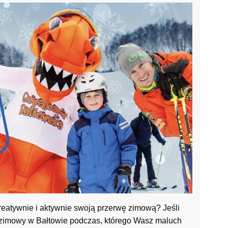
reatywnie i aktywnie swoją przerwę zimową? Jeśli
z zimowy w Bałtowie podczas, którego Wasz maluch