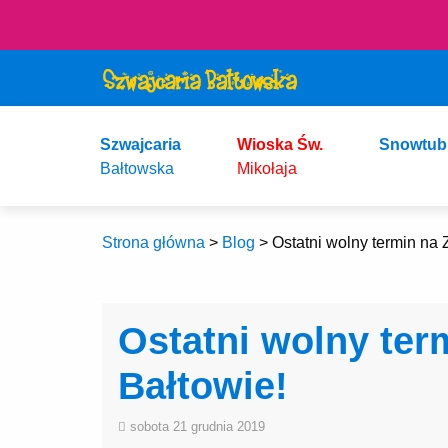
Szwajcaria
Wioska Św.
Snowtub
Bałtowska
Mikołaja
Strona główna
>
Blog
>
Ostatni wolny termin na
Ostatni wolny te
Bałtowie!
sobota 21 grudnia 2019