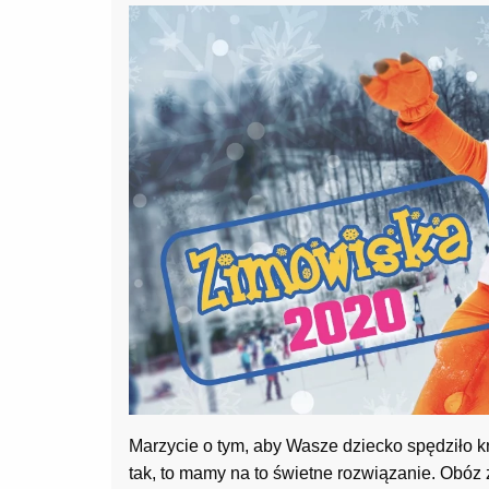
Marzycie o tym, aby Wasze dziecko spędziło k
tak, to mamy na to świetne rozwiązanie. Obó