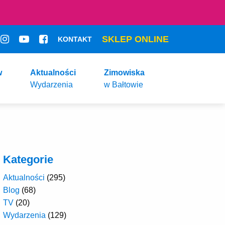
SKLEP ONLINE
KONTAKT
w
Aktualności
Zimowiska
Wydarzenia
w Bałtowie
Kategorie
Aktualności
(295)
Blog
(68)
TV
(20)
Wydarzenia
(129)