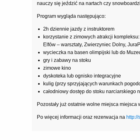
nauczy się jeździć na nartach czy snowboardzi
Program wygląda następująco:
2h dziennie jazdy z instruktorem
korzystanie z zimowych atrakcji kompleksu
Elfów – warsztaty, Zwierzyniec Dolny, Jura
wycieczka na basen olimpijski lub do Muz
gry i zabawy na stoku
zimowe kino
dyskoteka lub ognisko integracyjne
kulig (przy sprzyjających warunkach pogo
całodniowy dostęp do stoku narciarskiego no
Pozostały już ostatnie wolne miejsca miejsca w
Po więcej informacji oraz rezerwacja na
http:/