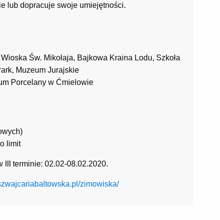
e lub dopracuje swoje umiejętności.
: Wioska Św. Mikołaja, Bajkowa Kraina Lodu, Szkoła
Park, Muzeum Jurajskie
eum Porcelany w Ćmielowie
dowych)
 limit
 III terminie: 02.02-08.02.2020.
/szwajcariabaltowska.pl/zimowiska/