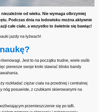
 niezależnie od wieku. Nie wymaga olbrzymiej
rzętu. Podczas dnia na lodowisku można aktywnie
ji całe ciało, a wszystko to świetnie się bawiąc!
auki jazdy na łyżwach!
 naukę?
równowagi. Jest to na początku trudne, wiele osób
więc pierwsze swoje kroki stawiać blisko bandy
zawahania.
y rozkładać ciężar ciała na przedniej i centralnej
chy nóg posuwiste, z czubkami skierowanymi na
możliwiającym przemieszczenie się po tafli.