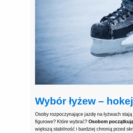
Wybór łyżew – hoke
Osoby rozpoczynające jazdę na łyżwach stają
figurowe? Które wybrać?
Osobom początkują
większą stabilność i bardziej chronią przed s