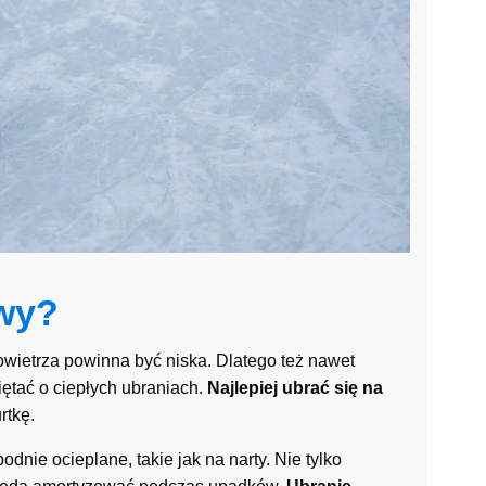
żwy?
wietrza powinna być niska. Dlatego też nawet
iętać o ciepłych ubraniach.
Najlepiej ubrać się na
rtkę.
dnie ocieplane, takie jak na narty. Nie tylko