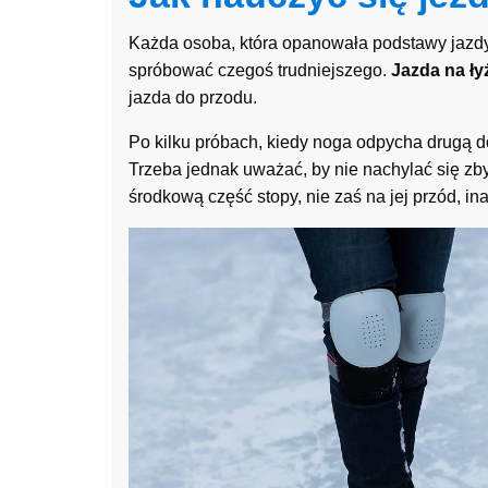
Każda osoba, która opanowała podstawy jazd
spróbować czegoś trudniejszego.
Jazda na ł
jazda do przodu.
Po kilku próbach, kiedy noga odpycha drugą do
Trzeba jednak uważać, by nie nachylać się zby
środkową część stopy, nie zaś na jej przód, 