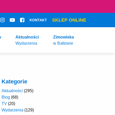
SKLEP ONLINE
KONTAKT
w
Aktualności
Zimowiska
Wydarzenia
w Bałtowie
Kategorie
Aktualności
(295)
Blog
(68)
TV
(20)
Wydarzenia
(129)