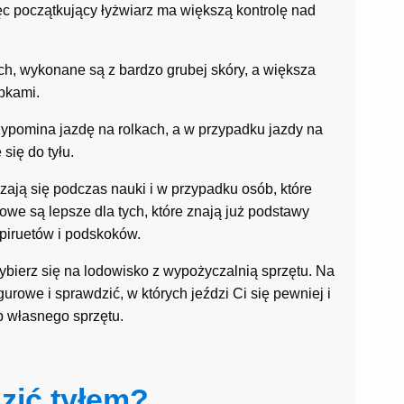
ięc początkujący łyżwiarz ma większą kontrolę nad
h, wykonane są z bardzo grubej skóry, a większa
bkami.
ypomina jazdę na rolkach, a w przypadku jazdy na
się do tyłu.
ają się podczas nauki i w przypadku osób, które
we są lepsze dla tych, które znają już podstawy
piruetów i podskoków.
wybierz się na lodowisko z wypożyczalnią sprzętu. Na
rowe i sprawdzić, w których jeździ Ci się pewniej i
 własnego sprzętu.
zić tyłem?