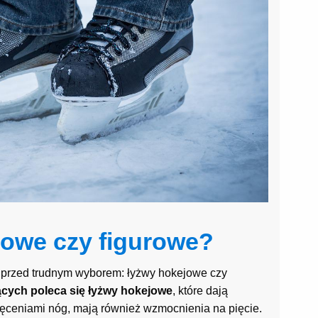
jowe czy figurowe?
 przed trudnym wyborem: łyżwy hokejowe czy
cych poleca się łyżwy hokejowe
, które dają
kręceniami nóg, mają również wzmocnienia na pięcie.