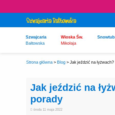
Szwajcaria
Wioska Św.
Snowtub
Bałtowska
Mikołaja
Strona główna
>
Blog
>
Jak jeździć na łyżwach?
Jak jeździć na ły
porady
środa 11 maja 2022