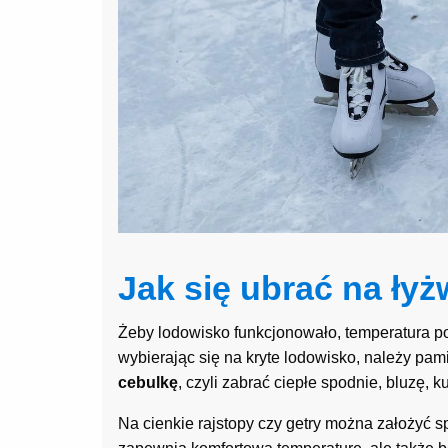
Jak się ubrać na ły
Żeby lodowisko funkcjonowało, temperatura po
wybierając się na kryte lodowisko, należy pam
cebulkę
, czyli zabrać ciepłe spodnie, bluzę, ku
Na cienkie rajstopy czy getry można założyć spo