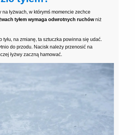
y na łyżwach, w którymś momencie zechce
yżwach tyłem wymaga odwrotnych ruchów
niż
 tyłu, na zmianę, ta sztuczka powinna się udać.
tnio do przodu. Nacisk należy przenosić na
inaczej łyżwy zaczną hamować.