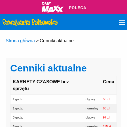
Strona główna
>
Cenniki aktualne
Cenniki aktualne
KARNETY CZASOWE bez
Cena
sprzętu
1 godz.
ulgowy
55 zł
1 godz.
normalny
65 zł
3 godz.
ulgowy
97 zł
3 godz.
normalny
115 zł