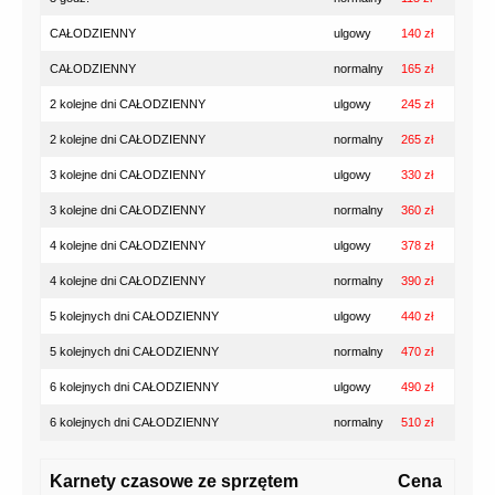
CAŁODZIENNY
ulgowy
140 zł
CAŁODZIENNY
normalny
165 zł
2 kolejne dni CAŁODZIENNY
ulgowy
245 zł
2 kolejne dni CAŁODZIENNY
normalny
265 zł
3 kolejne dni CAŁODZIENNY
ulgowy
330 zł
3 kolejne dni CAŁODZIENNY
normalny
360 zł
4 kolejne dni CAŁODZIENNY
ulgowy
378 zł
4 kolejne dni CAŁODZIENNY
normalny
390 zł
5 kolejnych dni CAŁODZIENNY
ulgowy
440 zł
5 kolejnych dni CAŁODZIENNY
normalny
470 zł
6 kolejnych dni CAŁODZIENNY
ulgowy
490 zł
6 kolejnych dni CAŁODZIENNY
normalny
510 zł
Karnety czasowe ze sprzętem
Cena