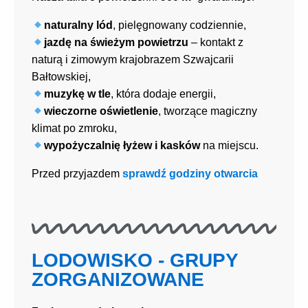
naturalny lód
, pielęgnowany codziennie,
jazdę na świeżym powietrzu
– kontakt z
naturą i zimowym krajobrazem Szwajcarii
Bałtowskiej,
muzykę w tle
, która dodaje energii,
wieczorne oświetlenie
, tworzące magiczny
klimat po zmroku,
wypożyczalnię łyżew i kasków
na miejscu.
Przed przyjazdem
sprawdź godziny otwarcia
LODOWISKO - GRUPY
ZORGANIZOWANE