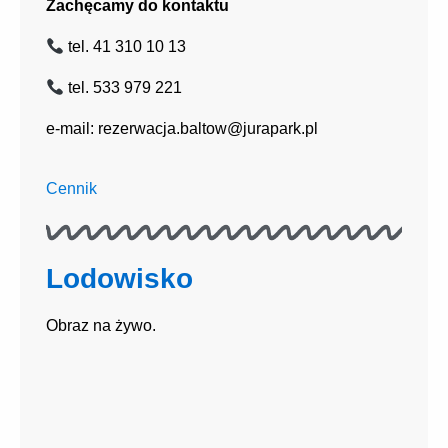
Zachęcamy do kontaktu
tel. 41 310 10 13
tel. 533 979 221
e-mail: rezerwacja.baltow@jurapark.pl
Cennik
Lodowisko
Obraz na żywo.