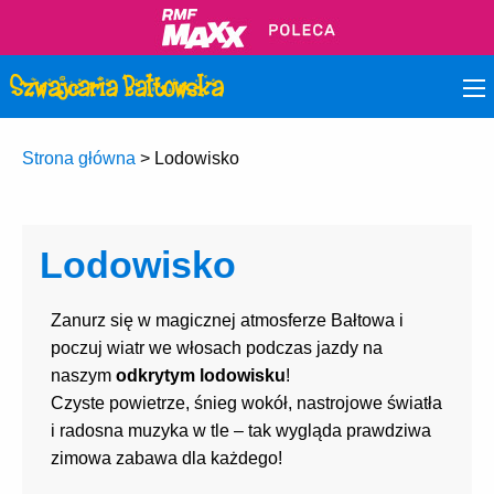
Strona główna
>
Lodowisko
Lodowisko
Zanurz się w magicznej atmosferze Bałtowa i
poczuj wiatr we włosach podczas jazdy na
naszym
odkrytym lodowisku
!
Czyste powietrze, śnieg wokół, nastrojowe światła
i radosna muzyka w tle – tak wygląda prawdziwa
zimowa zabawa dla każdego!