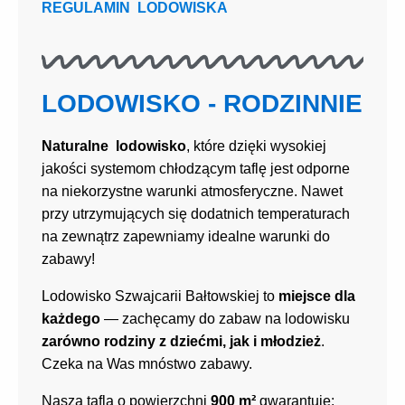
REGULAMIN LODOWISKA
LODOWISKO - RODZINNIE
Naturalne lodowisko
, które dzięki wysokiej
jakości systemom chłodzącym taflę jest odporne
na niekorzystne warunki atmosferyczne. Nawet
przy utrzymujących się dodatnich temperaturach
na zewnątrz zapewniamy idealne warunki do
zabawy!
Lodowisko Szwajcarii Bałtowskiej to
miejsce dla
każdego
— zachęcamy do zabaw na lodowisku
zarówno rodziny z dziećmi, jak i młodzież
.
Czeka na Was mnóstwo zabawy.
Nasza tafla o powierzchni
900 m²
gwarantuje: