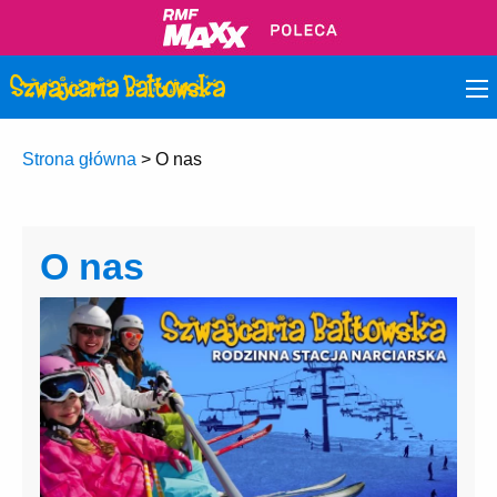
Strona główna
>
O nas
O nas