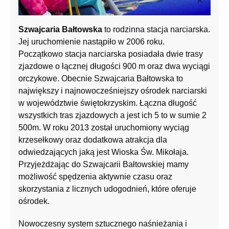
Szwajcaria Bałtowska
to rodzinna stacja narciarska.
Jej uruchomienie nastąpiło w 2006 roku.
Początkowo stacja narciarska posiadała dwie trasy
zjazdowe o łącznej długości 900 m oraz dwa wyciągi
orczykowe. Obecnie Szwajcaria Bałtowska to
największy i najnowocześniejszy ośrodek narciarski
w województwie świętokrzyskim. Łączna długość
wszystkich tras zjazdowych a jest ich 5 to w sumie 2
500m. W roku 2013 został uruchomiony wyciąg
krzesełkowy oraz dodatkowa atrakcja dla
odwiedzających jaką jest Wioska Św. Mikołaja.
Przyjeżdżając do Szwajcarii Bałtowskiej mamy
możliwość spędzenia aktywnie czasu oraz
skorzystania z licznych udogodnień, które oferuje
ośrodek.
Nowoczesny system sztucznego naśnieżania i