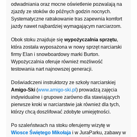
odwadniania oraz mocne oświetlenie pozwalają na
zjazdy ze stoków do późnych godzin nocnych.
Systematyczne ratrakowanie tras zapewnia komfort
jazdy nawet najbardziej wymagającym narciarzom.
Obok stoku znajduje się
wypożyczalnia sprzętu
,
która została wyposażona w nowy sprzęt narciarski
firmy Elan i snowboardowy marki Burton.
Wypożyczalnia oferuje również możliwość
testowania nart najnowszej generacji.
Doświadczeni instruktorzy ze
szkoły narciarskiej
Amigo-Ski
(
www.amigo-ski.pl
) prowadzą zajęcia
indywidualne i grupowe zarówno dla stawiających
pierwsze kroki w narciarstwie jak również dla tych,
którzy chcą doszlifować zdobyte umiejętności.
Po szaleństwach na stoku oferujemy wizytę w
Wiosce Świętego Mikołaja
i w JuraParku, zabawy w