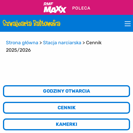
Strona główna
>
Stacja narciarska
>
Cennik
2025/2026
GODZINY OTWARCIA
CENNIK
KAMERKI