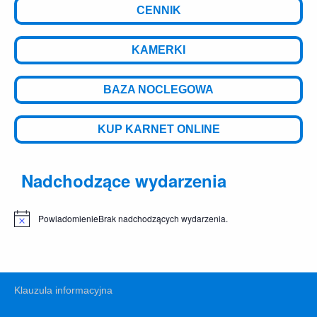
CENNIK
KAMERKI
BAZA NOCLEGOWA
KUP KARNET ONLINE
Nadchodzące wydarzenia
Powiadomienie
Brak nadchodzących wydarzenia.
Klauzula informacyjna