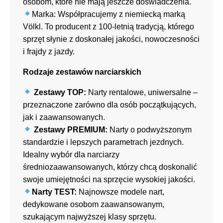
osobom, które nie mają jeszcze doświadczenia.
Marka: Współpracujemy z niemiecką marką
Völkl. To producent z 100-letnią tradycją, którego
sprzęt słynie z doskonałej jakości, nowoczesności
i frajdy z jazdy.
Rodzaje zestawów narciarskich
Zestawy TOP:
Narty rentalowe, uniwersalne –
przeznaczone zarówno dla osób początkujących,
jak i zaawansowanych.
Zestawy PREMIUM:
Narty o podwyższonym
standardzie i lepszych parametrach jezdnych.
Idealny wybór dla narciarzy
średniozaawansowanych, którzy chcą doskonalić
swoje umiejętności na sprzęcie wysokiej jakości.
Narty TEST:
Najnowsze modele nart,
dedykowane osobom zaawansowanym,
szukającym najwyższej klasy sprzętu.