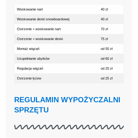
Woskowanie nart
40 zł
Woskowanie deski snowboardowej
40 zł
Ostrzenie + woskowanie nart
70 zł
Ostrzenie + woskowanie deski
75 zł
Montaż wiązań
od 50 zł
Uzupełnianie ubytków
od 60 zł
Regulacja wiązań
od 20 zł
Ostrzenie łyżew
od 25 zł
REGULAMIN WYPOŻYCZALNI
SPRZĘTU