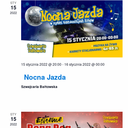
STY
15
2022
15 stycznia 2022 @ 20:00
-
16 stycznia 2022 @ 00:00
Nocna Jazda
Szwajcaria Bałtowska
STY
15
2022