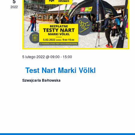
5
2022
5 lutego 2022 @ 09:00
-
15:00
Test Nart Marki Völkl
Szwajcaria Bałtowska