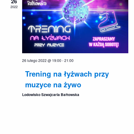
26
2022
26 lutego 2022 @ 19:00
-
21:00
Trening na łyżwach przy
muzyce na żywo
Lodowisko Szwajcaria Bałtowska