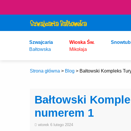
Szwajcaria
Wioska Św.
Snowtub
Bałtowska
Mikołaja
Strona główna
>
Blog
>
Bałtowski Kompleks Tur
Bałtowski Komple
numerem 1
wtorek 6 lutego 2024