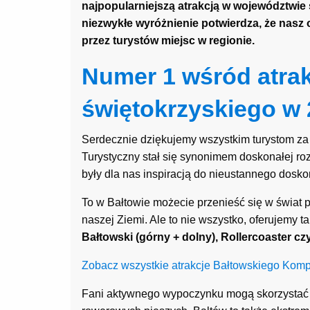
najpopularniejszą atrakcją w województwie 
niezwykłe wyróżnienie potwierdza, że nasz 
przez turystów miejsc w regionie.
Numer 1 wśród atra
świętokrzyskiego w 
Serdecznie dziękujemy wszystkim turystom za 
Turystyczny stał się synonimem doskonałej roz
były dla nas inspiracją do nieustannego doskon
To w Bałtowie możecie przenieść się w świat p
naszej Ziemi. Ale to nie wszystko, oferujemy ta
Bałtowski (górny + dolny), Rollercoaster c
Zobacz wszystkie atrakcje Bałtowskiego Kom
Fani aktywnego wypoczynku mogą skorzystać z