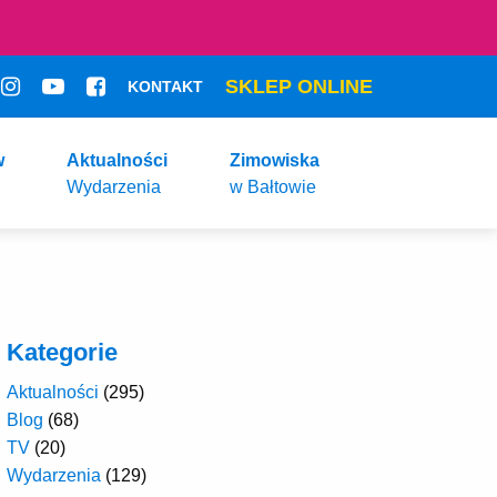
SKLEP ONLINE
KONTAKT
w
Aktualności
Zimowiska
Wydarzenia
w Bałtowie
Kategorie
Aktualności
(295)
Blog
(68)
TV
(20)
Wydarzenia
(129)