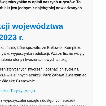
świętokrzyskim w opinii naszych turystów. To
obiekt jest jednym z najchętniej odwiedzanych
kcji województwa
2023 r.
zaufanie, które sprawiło, że Bałtowski Kompleks
rywki, wypoczynku i edukacji. Wasze liczne wizyty
alenia oferty i tworzenia nowych atrakcji.
rehistorycznych stworzeń i poznać ich życie na
kże wiele innych atrakcji:
Park Zabaw, Zwierzyniec
zy Wioskę Czarownic.
pleksu Turystycznego.
 wypożyczalni sprzętu i dostępnych ścieżek