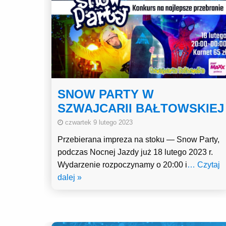
SNOW PARTY W
SZWAJCARII BAŁTOWSKIEJ
czwartek 9 lutego 2023
Przebierana impreza na stoku — Snow Party,
podczas Nocnej Jazdy już 18 lutego 2023 r.
Wydarzenie rozpoczynamy o 20:00 i
… Czytaj
dalej »