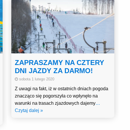
ZAPRASZAMY NA CZTERY
DNI JAZDY ZA DARMO!
sobota 1 lutego 2020
Z uwagi na fakt, iż w ostatnich dniach pogoda
znacząco się pogorszyła co wpłynęło na
warunki na trasach zjazdowych dajemy
…
Czytaj dalej »