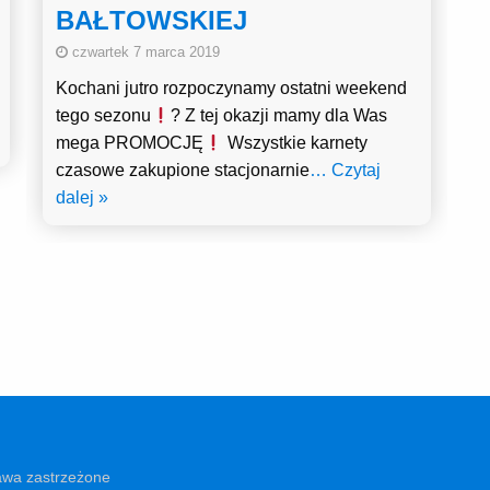
BAŁTOWSKIEJ
czwartek 7 marca 2019
Kochani jutro rozpoczynamy ostatni weekend
tego sezonu
? Z tej okazji mamy dla Was
mega PROMOCJĘ
Wszystkie karnety
czasowe zakupione stacjonarnie
… Czytaj
dalej »
awa zastrzeżone