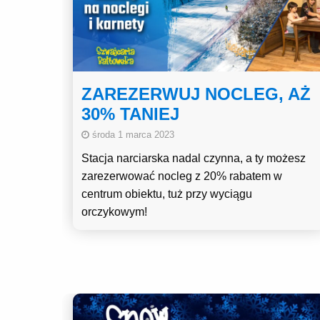
ZAREZERWUJ NOCLEG, AŻ
30% TANIEJ
środa 1 marca 2023
Stacja narciarska nadal czynna, a ty możesz
zarezerwować nocleg z 20% rabatem w
centrum obiektu, tuż przy wyciągu
orczykowym!