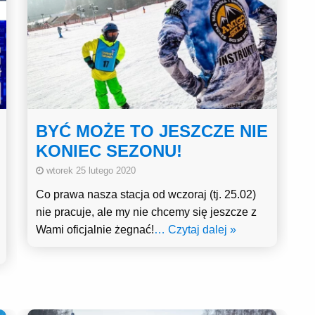
BYĆ MOŻE TO JESZCZE NIE
KONIEC SEZONU!
wtorek 25 lutego 2020
Co prawa nasza stacja od wczoraj (tj. 25.02)
nie pracuje, ale my nie chcemy się jeszcze z
Wami oficjalnie żegnać!
… Czytaj dalej »