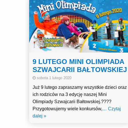
9 LUTEGO MINI OLIMPIADA
SZWAJCARII BAŁTOWSKIEJ
sobota 1 lutego 2020
Już 9 lutego zapraszamy wszystkie dzieci oraz
ich rodziców na 3 edycję naszej Mini
Olimpiady Szwajcarii Bałtowskiej.????
Przygotowujemy wiele konkursów,
… Czytaj
dalej »