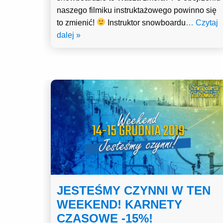
naszego filmiku instruktażowego powinno się
to zmienić!
Instruktor snowboardu
… Czytaj
dalej »
JESTEŚMY CZYNNI W TEN
WEEKEND! KARNETY
CZASOWE -15%!