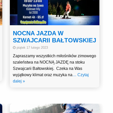
NOCNA JAZDA W
SZWAJCARII BAŁTOWSKIEJ
piątek 17 lutego 2023
Zapraszamy wszystkich miłośników zimowego
szaleństwa na NOCNĄ JAZDĘ na stoku
Szwajcarii Bałtowskiej. Czeka na Was
wyjątkowy klimat oraz muzyka na
… Czytaj
dalej »