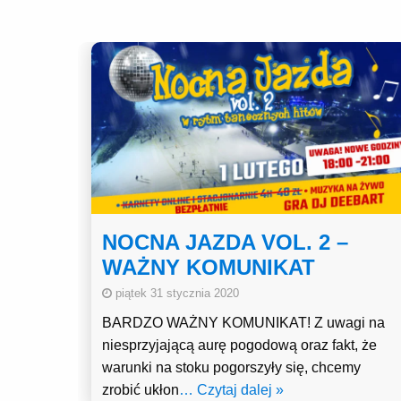
NOCNA JAZDA VOL. 2 –
WAŻNY KOMUNIKAT
piątek 31 stycznia 2020
BARDZO WAŻNY KOMUNIKAT! Z uwagi na
niesprzyjającą aurę pogodową oraz fakt, że
warunki na stoku pogorszyły się, chcemy
zrobić ukłon
… Czytaj dalej »