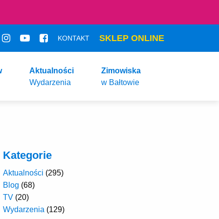
SKLEP ONLINE
KONTAKT
w
Aktualności
Zimowiska
Wydarzenia
w Bałtowie
Kategorie
Aktualności
(295)
Blog
(68)
TV
(20)
Wydarzenia
(129)