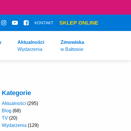
SKLEP ONLINE
KONTAKT
w
Aktualności
Zimowiska
Wydarzenia
w Bałtowie
Kategorie
Aktualności
(295)
Blog
(68)
TV
(20)
Wydarzenia
(129)