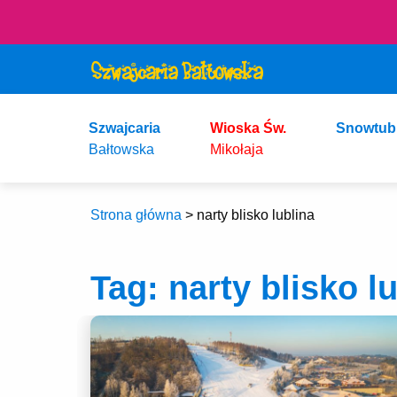
Szwajcaria
Wioska Św.
Snowtub
Bałtowska
Mikołaja
Strona główna
>
narty blisko lublina
Tag:
narty blisko l