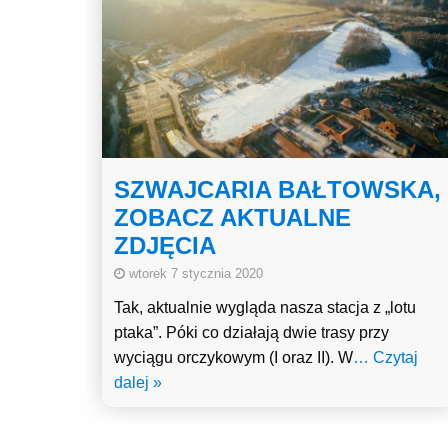
SZWAJCARIA BAŁTOWSKA,
ZOBACZ AKTUALNE
ZDJĘCIA
wtorek 7 stycznia 2020
Tak, aktualnie wygląda nasza stacja z „lotu
ptaka”. Póki co działają dwie trasy przy
wyciągu orczykowym (I oraz II). W
… Czytaj
dalej »