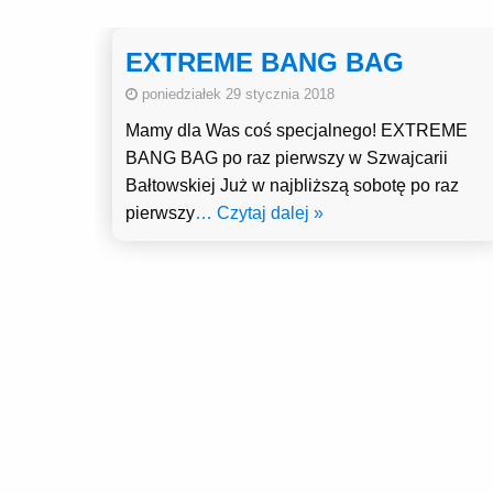
EXTREME BANG BAG
poniedziałek 29 stycznia 2018
Mamy dla Was coś specjalnego! EXTREME
BANG BAG po raz pierwszy w Szwajcarii
Bałtowskiej Już w najbliższą sobotę po raz
pierwszy
… Czytaj dalej »