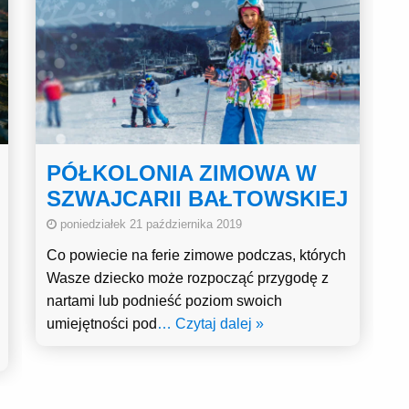
PÓŁKOLONIA ZIMOWA W
SZWAJCARII BAŁTOWSKIEJ
poniedziałek 21 października 2019
Co powiecie na ferie zimowe podczas, których
Wasze dziecko może rozpocząć przygodę z
nartami lub podnieść poziom swoich
umiejętności pod
… Czytaj dalej »