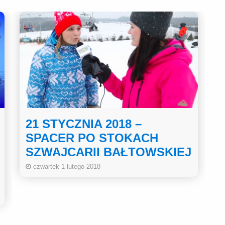
21 STYCZNIA 2018 –
SPACER PO STOKACH
SZWAJCARII BAŁTOWSKIEJ
czwartek 1 lutego 2018