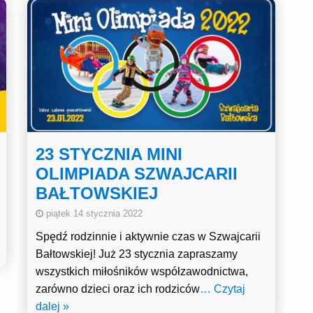
23 STYCZNIA MINI
OLIMPIADA SZWAJCARII
BAŁTOWSKIEJ
piątek 14 stycznia 2022
Spędź rodzinnie i aktywnie czas w Szwajcarii
Bałtowskiej! Już 23 stycznia zapraszamy
wszystkich miłośników współzawodnictwa,
zarówno dzieci oraz ich rodziców
… Czytaj
dalej »