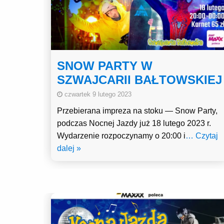
SNOW PARTY W
SZWAJCARII BAŁTOWSKIEJ
czwartek 9 lutego 2023
Przebierana impreza na stoku — Snow Party,
podczas Nocnej Jazdy już 18 lutego 2023 r.
Wydarzenie rozpoczynamy o 20:00 i
… Czytaj
dalej »