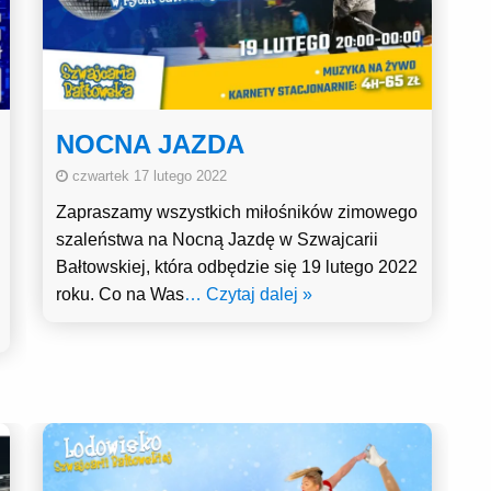
NOCNA JAZDA
czwartek 17 lutego 2022
Zapraszamy wszystkich miłośników zimowego
szaleństwa na Nocną Jazdę w Szwajcarii
Bałtowskiej, która odbędzie się 19 lutego 2022
roku. Co na Was
… Czytaj dalej »