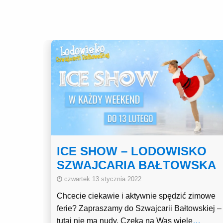
ICE SHOW – LODOWISKO
SZWAJCARIA BAŁTOWSKA
czwartek 13 stycznia 2022
Chcecie ciekawie i aktywnie spędzić zimowe
ferie? Zapraszamy do Szwajcarii Bałtowskiej –
tutaj nie ma nudy. Czeka na Was wiele
…