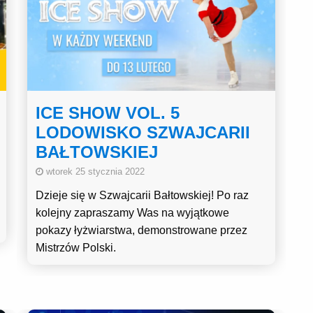
ICE SHOW VOL. 5
LODOWISKO SZWAJCARII
BAŁTOWSKIEJ
wtorek 25 stycznia 2022
Dzieje się w Szwajcarii Bałtowskiej! Po raz
kolejny zapraszamy Was na wyjątkowe
pokazy łyżwiarstwa, demonstrowane przez
Mistrzów Polski.