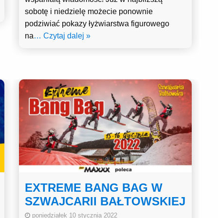
sobotę i niedzielę możecie ponownie
podziwiać pokazy łyżwiarstwa figurowego
na
… Czytaj dalej »
EXTREME BANG BAG W
SZWAJCARII BAŁTOWSKIEJ
poniedziałek 10 stycznia 2022