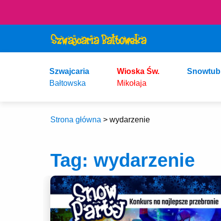
Szwajcaria
Wioska Św.
Snowtub
Bałtowska
Mikołaja
Strona główna
>
wydarzenie
Tag:
wydarzenie