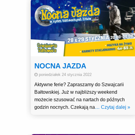
NOCNA JAZDA
poniedziałek 24 stycznia 2022
Aktywne ferie? Zapraszamy do Szwajcarii
Bałtowskiej. Już w najbliższy weekend
możecie szusować na nartach do późnych
godzin nocnych. Czekają na
… Czytaj dalej »