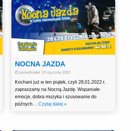
NOCNA JAZDA
poniedziałek 24 stycznia 2022
Kochani już w ten piątek, czyli 28.01.2022 r.
zapraszamy na Nocną Jazdę. Wspaniałe
emocje, dobra muzyka i szusowanie do
późnych
… Czytaj dalej »