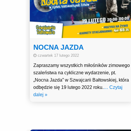
NOCNA JAZDA
czwartek 17 lutego 2022
Zapraszamy wszystkich miłośników zimowego
szaleństwa na cykliczne wydarzenie, pt.
„Nocna Jazda” w Szwajcarii Bałtowskiej, która
odbędzie się 19 lutego 2022 roku.
… Czytaj
dalej »