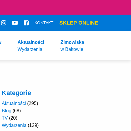
SKLEP ONLINE
KONTAKT
w
Aktualności
Zimowiska
Wydarzenia
w Bałtowie
Kategorie
Aktualności
(295)
Blog
(68)
TV
(20)
Wydarzenia
(129)