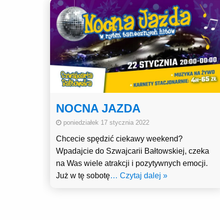
NOCNA JAZDA
poniedziałek 17 stycznia 2022
Chcecie spędzić ciekawy weekend?
Wpadajcie do Szwajcarii Bałtowskiej, czeka
na Was wiele atrakcji i pozytywnych emocji.
Już w tę sobotę
… Czytaj dalej »