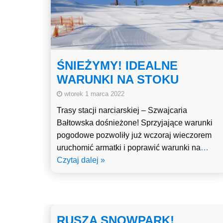
ŚNIEŻYMY! IDEALNE
WARUNKI NA STOKU
wtorek 1 marca 2022
Trasy stacji narciarskiej – Szwajcaria
Bałtowska dośnieżone! Sprzyjające warunki
pogodowe pozwoliły już wczoraj wieczorem
uruchomić armatki i poprawić warunki na
…
Czytaj dalej »
RUSZA SNOWPARK!