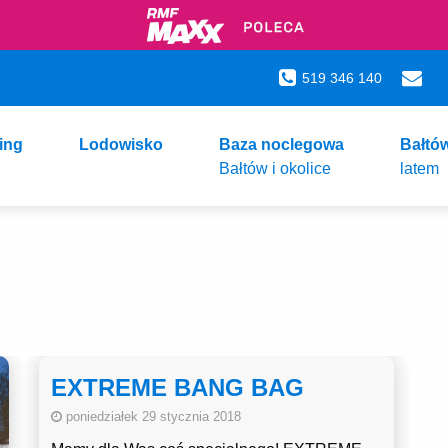
519 346 140
ing
Lodowisko
Baza noclegowa
Bałtó
Bałtów i okolice
latem
EXTREME BANG BAG
poniedziałek 29 stycznia 2018