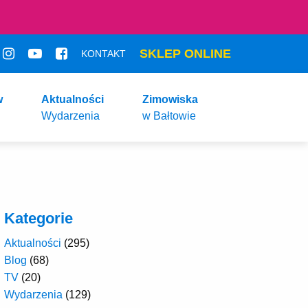
SKLEP ONLINE
KONTAKT
w
Aktualności
Zimowiska
Wydarzenia
w Bałtowie
Kategorie
Aktualności
(295)
Blog
(68)
TV
(20)
Wydarzenia
(129)