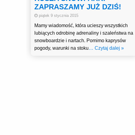
ZAPRASZAMY JUŻ DZIŚ!
piątek 9 stycznia 2015
Mamy wiadomość, która ucieszy wszystkich
lubiących odrobinę adrenaliny i szaleństwa na
snowboardzie i nartach. Pomimo kaprysów
pogody, warunki na stoku
… Czytaj dalej »