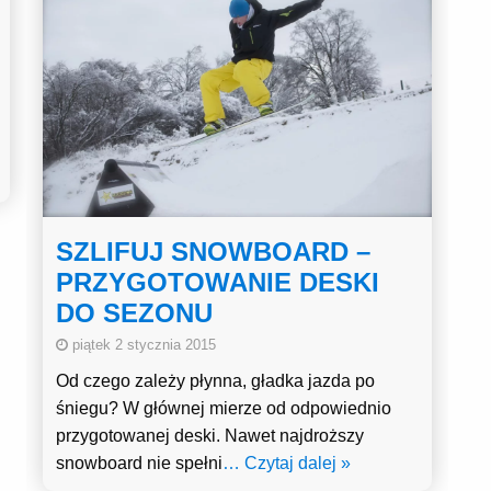
SZLIFUJ SNOWBOARD –
PRZYGOTOWANIE DESKI
DO SEZONU
piątek 2 stycznia 2015
Od czego zależy płynna, gładka jazda po
śniegu? W głównej mierze od odpowiednio
przygotowanej deski. Nawet najdroższy
snowboard nie spełni
… Czytaj dalej »