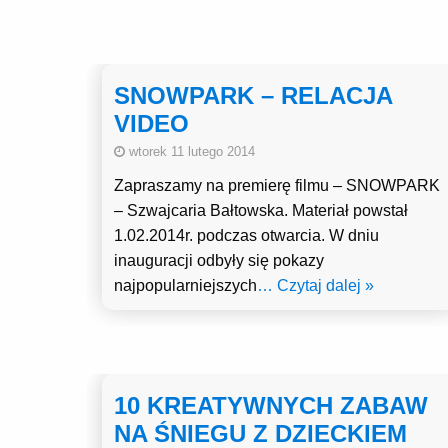
SNOWPARK – RELACJA
VIDEO
wtorek 11 lutego 2014
Zapraszamy na premierę filmu – SNOWPARK
– Szwajcaria Bałtowska. Materiał powstał
1.02.2014r. podczas otwarcia. W dniu
inauguracji odbyły się pokazy
najpopularniejszych
… Czytaj dalej »
10 KREATYWNYCH ZABAW
NA ŚNIEGU Z DZIECKIEM