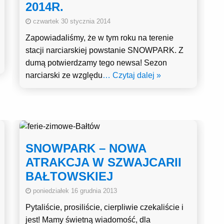
2014R.
czwartek 30 stycznia 2014
Zapowiadaliśmy, że w tym roku na terenie
stacji narciarskiej powstanie SNOWPARK. Z
dumą potwierdzamy tego newsa! Sezon
narciarski ze względu
… Czytaj dalej »
SNOWPARK – NOWA
ATRAKCJA W SZWAJCARII
BAŁTOWSKIEJ
poniedziałek 16 grudnia 2013
Pytaliście, prosiliście, cierpliwie czekaliście i
jest! Mamy świetną wiadomość, dla