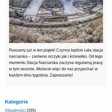
Ruszamy już w ten piątek! Czynna będzie cała stacja
narciarska – zarówno orczyki jak i krzesełko. Od tego
momentu Stacja Narciarska zaczyna regularną pracę
w tym sezonie. Możecie więc do nas przyjechać w
każdym dniu tygodnia. Zapraszamy!
Kategorie
Aktualności
(295)