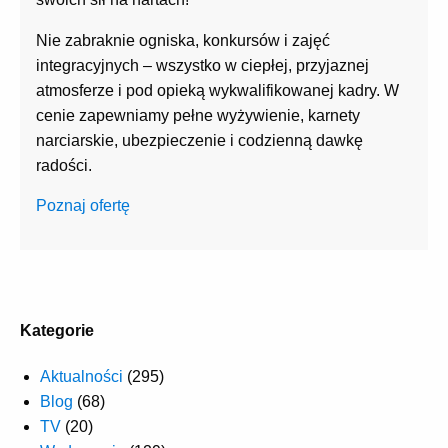
Nie zabraknie ogniska, konkursów i zajęć
integracyjnych – wszystko w ciepłej, przyjaznej
atmosferze i pod opieką wykwalifikowanej kadry. W
cenie zapewniamy pełne wyżywienie, karnety
narciarskie, ubezpieczenie i codzienną dawkę
radości.
Poznaj ofertę
Kategorie
Aktualności
(295)
Blog
(68)
TV
(20)