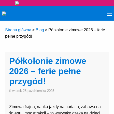
Strona główna
>
Blog
>
Półkolonie zimowe 2026 – ferie
pełne przygód!
Półkolonie zimowe
2026 – ferie pełne
przygód!
wtorek 28 października 2025
Zimowa frajda, nauka jazdy na nartach, zabawa na
śniegu i moc atrakcji – to wszystko czeka na dzieci