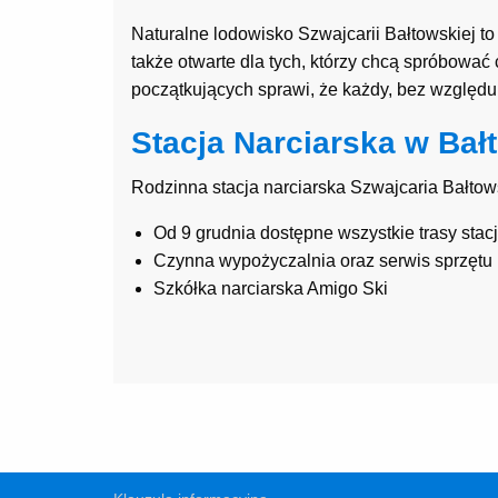
Naturalne lodowisko Szwajcarii Bałtowskiej to
także otwarte dla tych, którzy chcą spróbowa
początkujących sprawi, że każdy, bez względu 
Stacja Narciarska w Bał
Rodzinna stacja narciarska Szwajcaria Bałto
Od 9 grudnia dostępne wszystkie trasy stacji
Czynna wypożyczalnia oraz serwis sprzętu
Szkółka narciarska Amigo Ski