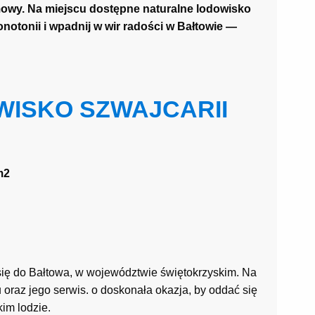
mowy. Na miejscu dostępne naturalne lodowisko
notonii i wpadnij w wir radości w Bałtowie —
ISKO SZWAJCARII
m2
się do Bałtowa, w województwie świętokrzyskim. Na
oraz jego serwis. o doskonała okazja, by oddać się
kim lodzie.