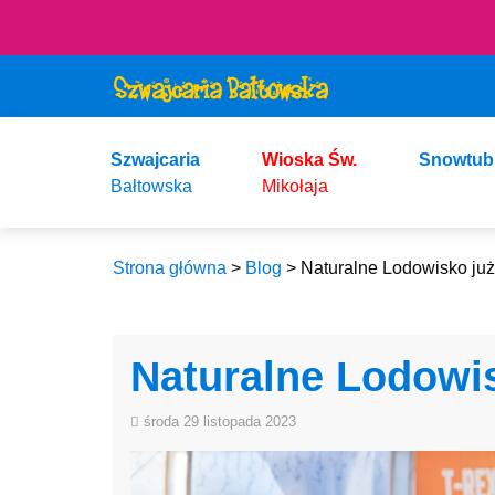
Szwajcaria
Wioska Św.
Snowtub
Bałtowska
Mikołaja
Strona główna
>
Blog
>
Naturalne Lodowisko ju
Naturalne Lodowi
środa 29 listopada 2023