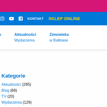
SKLEP ONLINE
KONTAKT
w
Aktualności
Zimowiska
Wydarzenia
w Bałtowie
Kategorie
Aktualności
(295)
Blog
(68)
TV
(20)
Wydarzenia
(129)