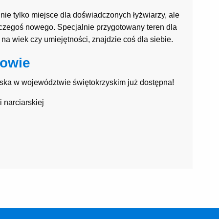
 nie tylko miejsce dla doświadczonych łyżwiarzy, ale
ć czegoś nowego. Specjalnie przygotowany teren dla
na wiek czy umiejętności, znajdzie coś dla siebie.
towie
wska w województwie świętokrzyskim już dostępna!
 narciarskiej