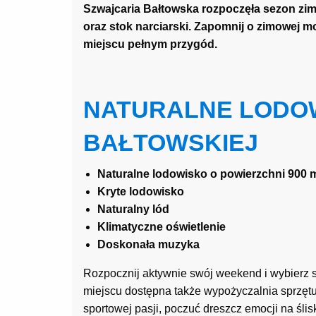
Szwajcaria Bałtowska rozpoczęła sezon zi
oraz stok narciarski. Zapomnij o zimowej mo
miejscu pełnym przygód.
NATURALNE LODOW
BAŁTOWSKIEJ
Naturalne lodowisko o powierzchni 900 
Kryte lodowisko
Naturalny lód
Klimatyczne oświetlenie
Doskonała muzyka
Rozpocznij aktywnie swój weekend i wybierz 
miejscu dostępna także wypożyczalnia sprzętu 
sportowej pasji, poczuć dreszcz emocji na ślis