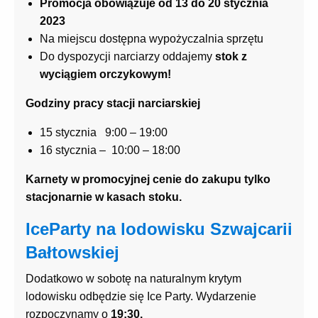
Promocja obowiązuje od 13 do 20 stycznia
2023
Na miejscu dostępna wypożyczalnia sprzętu
Do dyspozycji narciarzy oddajemy
stok z
wyciągiem orczykowym!
Godziny pracy stacji narciarskiej
15 stycznia 9:00 – 19:00
16 stycznia – 10:00 – 18:00
Karnety w promocyjnej cenie do zakupu tylko
stacjonarnie w kasach stoku.
IceParty na lodowisku Szwajcarii
Bałtowskiej
Dodatkowo w sobotę na naturalnym krytym
lodowisku odbędzie się Ice Party. Wydarzenie
rozpoczynamy o
19:30.