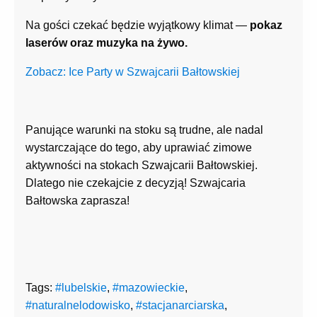
Na gości czekać będzie wyjątkowy klimat —
pokaz
laserów oraz muzyka na żywo.
Zobacz: Ice Party w Szwajcarii Bałtowskiej
Panujące warunki na stoku są trudne, ale nadal
wystarczające do tego, aby uprawiać zimowe
aktywności na stokach Szwajcarii Bałtowskiej.
Dlatego nie czekajcie z decyzją! Szwajcaria
Bałtowska zaprasza!
Tags:
#lubelskie
,
#mazowieckie
,
#naturalnelodowisko
,
#stacjanarciarska
,