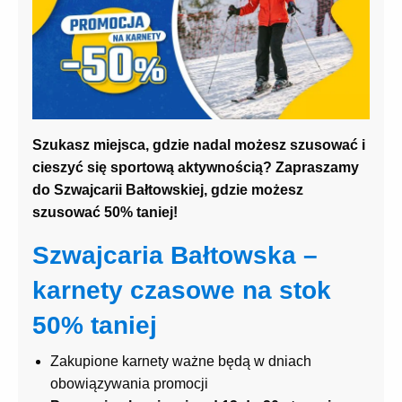
Szukasz miejsca, gdzie nadal możesz szusować i
cieszyć się sportową aktywnością? Zapraszamy
do Szwajcarii Bałtowskiej, gdzie możesz
szusować 50% taniej!
Szwajcaria Bałtowska –
karnety czasowe na stok
50% taniej
Zakupione karnety ważne będą w dniach
obowiązywania promocji