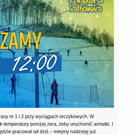
trasy nr 1 i 2 przy wyciągach orczykowych. W
 temperatury poniżej zera, żeby uruchomić armatki. I
ędzie pracował od dziś – miejmy nadzieję już