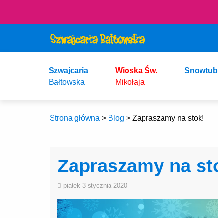
Szwajcaria
Wioska Św.
Snowtub
Bałtowska
Mikołaja
Strona główna
>
Blog
>
Zapraszamy na stok!
Zapraszamy na st
piątek 3 stycznia 2020