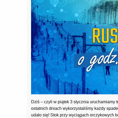
Dziś – czyli w piątek 3 stycznia uruchamiamy 
ostatnich dniach wykorzystaliśmy każdy spadek
udało się! Stok przy wyciągach orczykowych b