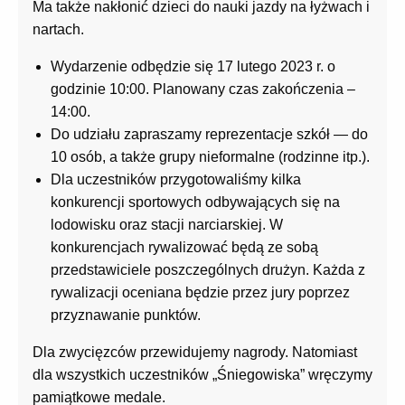
Ma także nakłonić dzieci do nauki jazdy na łyżwach i
nartach.
Wydarzenie odbędzie się 17 lutego 2023 r. o
godzinie 10:00. Planowany czas zakończenia –
14:00.
Do udziału zapraszamy reprezentacje szkół — do
10 osób, a także grupy nieformalne (rodzinne itp.).
Dla uczestników przygotowaliśmy kilka
konkurencji sportowych odbywających się na
lodowisku oraz stacji narciarskiej. W
konkurencjach rywalizować będą ze sobą
przedstawiciele poszczególnych drużyn. Każda z
rywalizacji oceniana będzie przez jury poprzez
przyznawanie punktów.
Dla zwycięzców przewidujemy nagrody. Natomiast
dla wszystkich uczestników „Śniegowiska” wręczymy
pamiątkowe medale.