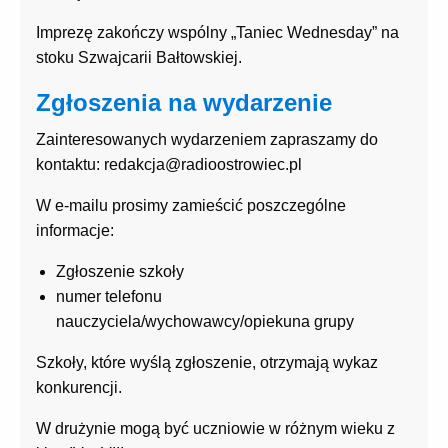
Imprezę zakończy wspólny „Taniec Wednesday” na
stoku Szwajcarii Bałtowskiej.
Zgłoszenia na wydarzenie
Zainteresowanych wydarzeniem zapraszamy do
kontaktu: redakcja@radioostrowiec.pl
W e-mailu prosimy zamieścić poszczególne
informacje:
Zgłoszenie szkoły
numer telefonu
nauczyciela/wychowawcy/opiekuna grupy
Szkoły, które wyślą zgłoszenie, otrzymają wykaz
konkurencji.
W drużynie mogą być uczniowie w różnym wieku z