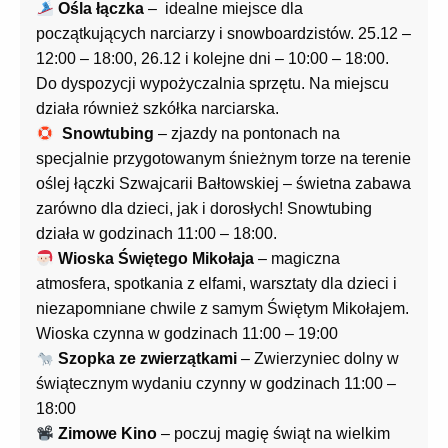
Ośla łączka
– idealne miejsce dla
początkujących narciarzy i snowboardzistów. 25.12 –
12:00 – 18:00, 26.12 i kolejne dni – 10:00 – 18:00.
Do dyspozycji wypożyczalnia sprzętu. Na miejscu
działa również szkółka narciarska.
Snowtubing
– zjazdy na pontonach na
specjalnie przygotowanym śnieżnym torze na terenie
oślej łączki Szwajcarii Bałtowskiej – świetna zabawa
zarówno dla dzieci, jak i dorosłych! Snowtubing
działa w godzinach 11:00 – 18:00.
Wioska Świętego Mikołaja
– magiczna
atmosfera, spotkania z elfami, warsztaty dla dzieci i
niezapomniane chwile z samym Świętym Mikołajem.
Wioska czynna w godzinach 11:00 – 19:00
Szopka ze zwierzątkami
– Zwierzyniec dolny w
świątecznym wydaniu czynny w godzinach 11:00 –
18:00
Zimowe Kino
– poczuj magię świąt na wielkim