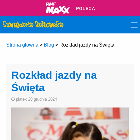
Strona główna
>
Blog
>
Rozkład jazdy na Święta
Rozkład jazdy na
Święta
piątek 20 grudnia 2024