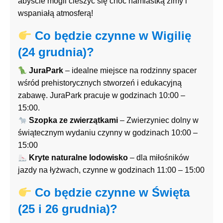
abyście mogli cieszyć się choć namiastką zimy i
wspaniałą atmosferą!
Co będzie czynne w Wigilię
(24 grudnia)?
JuraPark
– idealne miejsce na rodzinny spacer
wśród prehistorycznych stworzeń i edukacyjną
zabawę. JuraPark pracuje w godzinach 10:00 –
15:00.
Szopka ze zwierzątkami
– Zwierzyniec dolny w
świątecznym wydaniu czynny w godzinach 10:00 –
15:00
Kryte naturalne lodowisko
– dla miłośników
jazdy na łyżwach, czynne w godzinach 11:00 – 15:00
Co będzie czynne w Święta
(25 i 26 grudnia)?