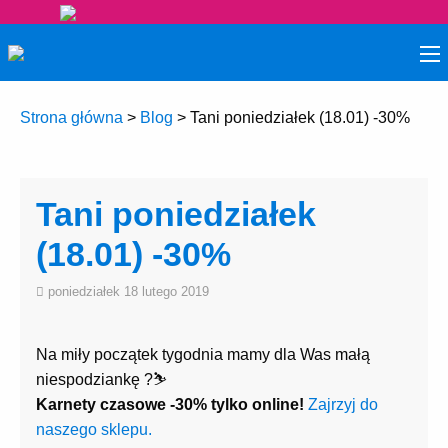
Strona główna
>
Blog
>
Tani poniedziałek (18.01) -30%
Tani poniedziałek
(18.01) -30%
poniedziałek 18 lutego 2019
Na miły początek tygodnia mamy dla Was małą
niespodziankę
?
⛷
Karnety czasowe -30% tylko online!
Zajrzyj do
naszego sklepu.