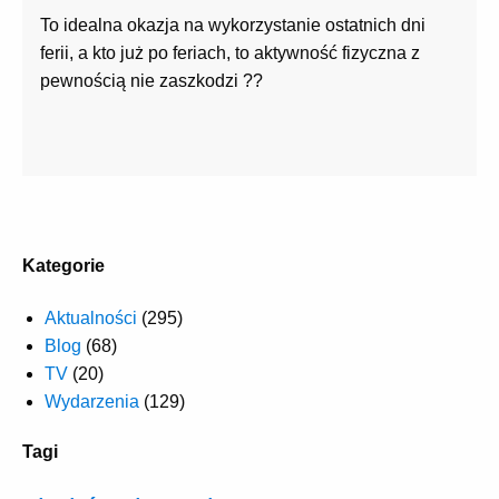
To idealna okazja na wykorzystanie ostatnich dni
ferii, a kto już po feriach, to aktywność fizyczna z
pewnością nie zaszkodzi
?
?
Kategorie
Aktualności
(295)
Blog
(68)
TV
(20)
Wydarzenia
(129)
Tagi