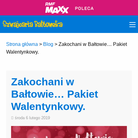
Strona główna
>
Blog
>
Zakochani w Bałtowie… Pakiet
Walentynkowy.
Zakochani w
Bałtowie… Pakiet
Walentynkowy.
środa 6 lutego 2019