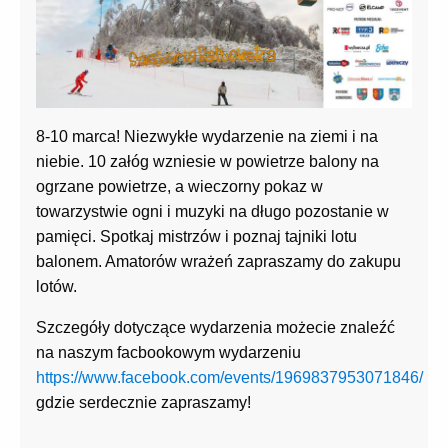
8-10 marca! Niezwykłe wydarzenie na ziemi i na
niebie. 10 załóg wzniesie w powietrze balony na
ogrzane powietrze, a wieczorny pokaz w
towarzystwie ogni i muzyki na długo pozostanie w
pamięci. Spotkaj mistrzów i poznaj tajniki lotu
balonem. Amatorów wrażeń zapraszamy do zakupu
lotów.
Szczegóły dotyczące wydarzenia możecie znaleźć
na naszym facbookowym wydarzeniu
https://www.facebook.com/events/1969837953071846/
gdzie serdecznie zapraszamy!