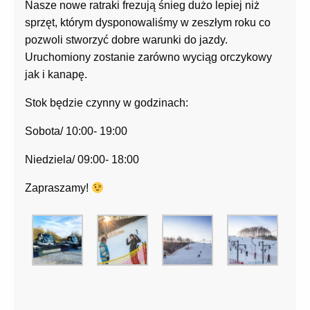
Nasze nowe ratraki frezują śnieg dużo lepiej niż
sprzęt, którym dysponowaliśmy w zeszłym roku co
pozwoli stworzyć dobre warunki do jazdy.
Uruchomiony zostanie zarówno wyciąg orczykowy
jak i kanapę.
Stok będzie czynny w godzinach:
Sobota/ 10:00- 19:00
Niedziela/ 09:00- 18:00
Zapraszamy!