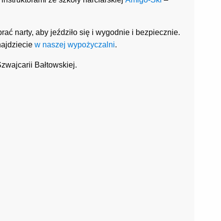
ć narty, aby jeździło się i wygodnie i bezpiecznie.
znajdziecie
w naszej wypożyczalni
.
zwajcarii Bałtowskiej.