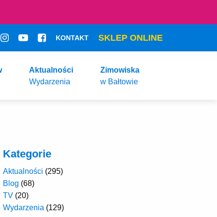
SKLEP ONLINE
KONTAKT
w
Aktualności
Zimowiska
Wydarzenia
w Bałtowie
Kategorie
Aktualności
(295)
Blog
(68)
TV
(20)
Wydarzenia
(129)