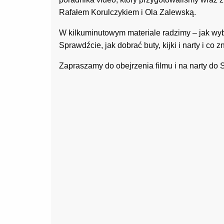
Rafałem Korulczykiem i Ola Zalewską.
W kilkuminutowym materiale radzimy – jak wybra
Sprawdźcie, jak dobrać buty, kijki i narty i co 
Zapraszamy do obejrzenia filmu i na narty do S