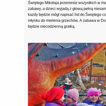
Świętego Mikołaja przeniesie wszystkich w mag
zabawy, a dzieci wyjadą z głową pełną nies
każdy będzie mógł napisać list do Świętego cz
młynku do mielenia grzechów. A zabawa w Do
będzie niecodzienną gratką.