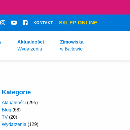
SKLEP ONLINE
KONTAKT
w
Aktualności
Zimowiska
Wydarzenia
w Bałtowie
Kategorie
Aktualności
(295)
Blog
(68)
TV
(20)
Wydarzenia
(129)