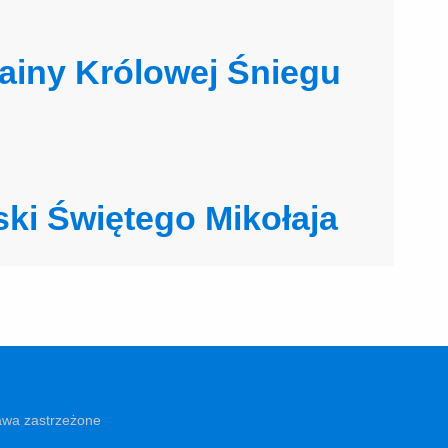
ainy Królowej Śniegu
ki Świętego Mikołaja
awa zastrzeżone