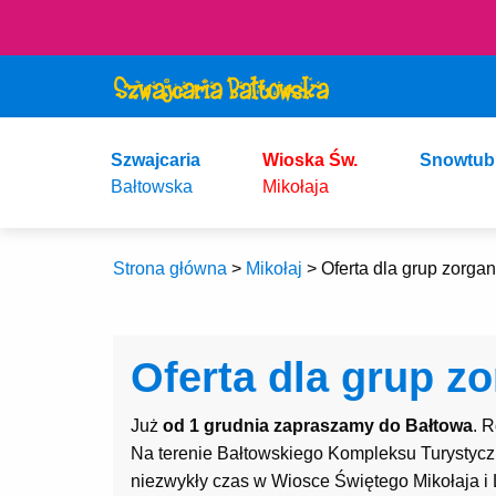
Szwajcaria
Wioska Św.
Snowtub
Bałtowska
Mikołaja
Strona główna
>
Mikołaj
>
Oferta dla grup zorg
Oferta dla grup z
Już
od 1 grudnia zapraszamy do Bałtowa
. 
Na terenie Bałtowskiego Kompleksu Turystyczn
niezwykły czas w Wiosce Świętego Mikołaja i