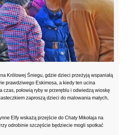
a Królowej Śniegu, gdzie dzieci przeżyją wspaniałą
ie prawdziwego Eskimosa, a kiedy ten ucina
 czas, połowią ryby w przeręblu i odwiedzą wioskę
asteczkiem zaproszą dzieci do malowania małych,
zynne Elfy wskażą przejście do Chaty Mikołaja na
 Przy odrobinie szczęście będziecie mogli spotkać