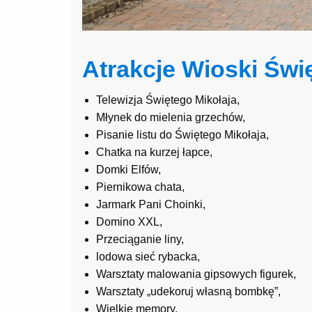
Atrakcje Wioski Świ
Telewizja Świętego Mikołaja,
Młynek do mielenia grzechów,
Pisanie listu do Świętego Mikołaja,
Chatka na kurzej łapce,
Domki Elfów,
Piernikowa chata,
Jarmark Pani Choinki,
Domino XXL,
Przeciąganie liny,
lodowa sieć rybacka,
Warsztaty malowania gipsowych figurek,
Warsztaty „udekoruj własną bombkę”,
Wielkie memory,