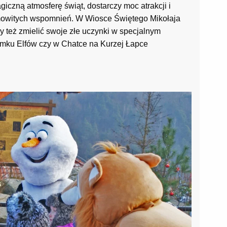
iczną atmosferę świąt, dostarczy moc atrakcji i
amowitych wspomnień. W Wiosce Świętego Mikołaja
y też zmielić swoje złe uczynki w specjalnym
mku Elfów czy w Chatce na Kurzej Łapce