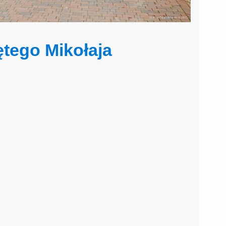
ętego Mikołaja