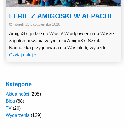
FERIE Z AMIGOSKI W ALPACH!
wtorek 23 października 2018
AmigoSki jedzie do Włoch! W odpowiedzi na Wasze
zapotrzebowania w tym roku AmigoSki Szkoła
Narciarska przygotowała dla Was ofertę wyjazdu
…
Czytaj dalej »
Kategorie
Aktualności
(295)
Blog
(68)
TV
(20)
Wydarzenia
(129)