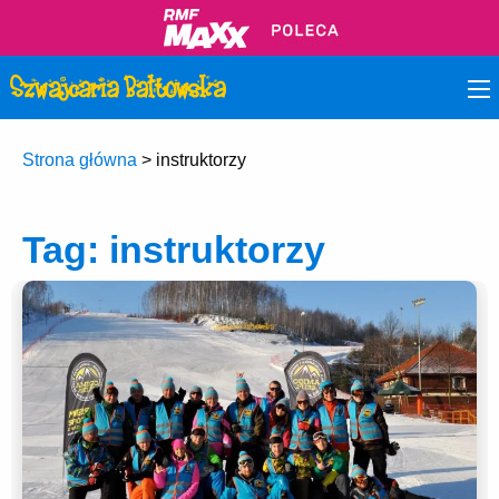
Strona główna
>
instruktorzy
Tag:
instruktorzy