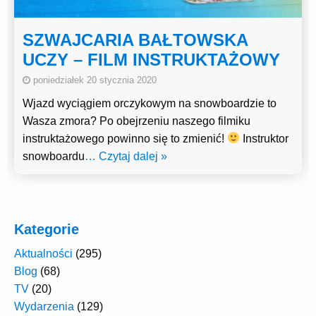
SZWAJCARIA BAŁTOWSKA
UCZY – FILM INSTRUKTAŻOWY
poniedziałek 20 stycznia 2020
Wjazd wyciągiem orczykowym na snowboardzie to
Wasza zmora? Po obejrzeniu naszego filmiku
instruktażowego powinno się to zmienić!
Instruktor
snowboardu
… Czytaj dalej »
Kategorie
Aktualności
(295)
Blog
(68)
TV
(20)
Wydarzenia
(129)