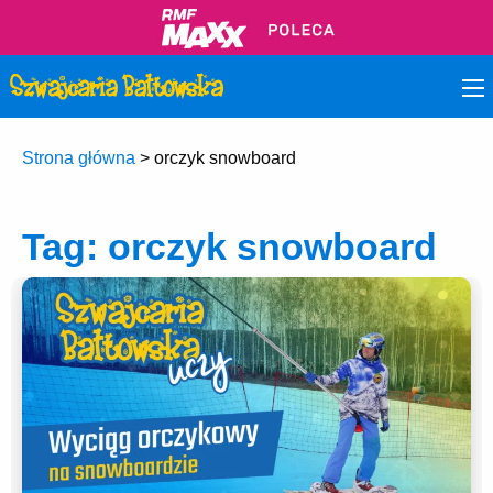
Strona główna
>
orczyk snowboard
Tag:
orczyk snowboard