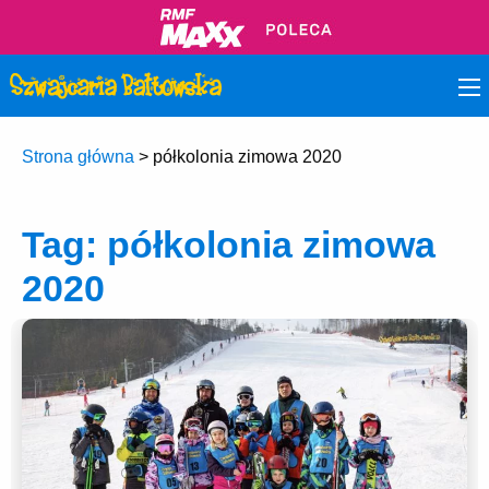
Strona główna
>
półkolonia zimowa 2020
Tag:
półkolonia zimowa
2020