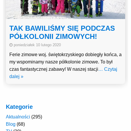
TAK BAWILIŚMY SIĘ PODCZAS
PÓŁKOLONII ZIMOWYCH!
poniedziałek 10 lutego 2020
Ferie zimowe woj. świętokrzyskiego dobiegły końca, a
my wspominamy nasze półkolonie zimowe. To był
czas fantastycznej zabawy! W naszej stacji
… Czytaj
dalej »
Kategorie
Aktualności
(295)
Blog
(68)