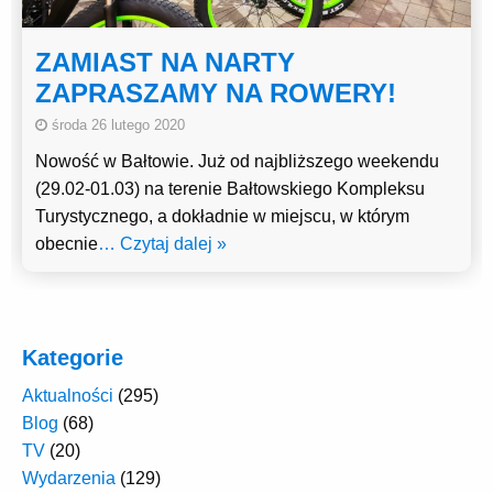
ZAMIAST NA NARTY
ZAPRASZAMY NA ROWERY!
środa 26 lutego 2020
Nowość w Bałtowie. Już od najbliższego weekendu
(29.02-01.03) na terenie Bałtowskiego Kompleksu
Turystycznego, a dokładnie w miejscu, w którym
obecnie
… Czytaj dalej »
Kategorie
Aktualności
(295)
Blog
(68)
TV
(20)
Wydarzenia
(129)