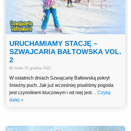
URUCHAMIAMY STACJĘ –
SZWAJCARIA BAŁTOWSKA VOL.
2
środa 15 grudnia 2021
W ostatnich dniach Szwajcarię Bałtowską pokrył
śnieżny puch. Jak już wcześniej pisaliśmy pogoda
jest czynnikiem kluczowym i od niej jest
… Czytaj
dalej »