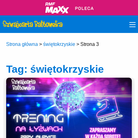
Strona główna
>
świętokrzyskie
>
Strona 3
Tag:
świętokrzyskie