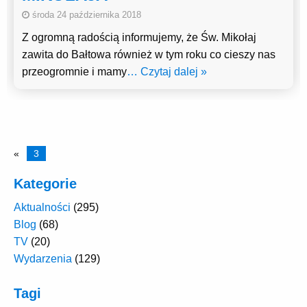
środa 24 października 2018
Z ogromną radością informujemy, że Św. Mikołaj
zawita do Bałtowa również w tym roku co cieszy nas
przeogromnie i mamy
… Czytaj dalej »
«
3
Kategorie
Aktualności
(295)
Blog
(68)
TV
(20)
Wydarzenia
(129)
Tagi