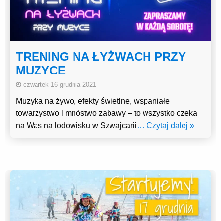
TRENING NA ŁYŻWACH PRZY
MUZYCE
czwartek 16 grudnia 2021
Muzyka na żywo, efekty świetlne, wspaniałe
towarzystwo i mnóstwo zabawy – to wszystko czeka
na Was na lodowisku w Szwajcarii
… Czytaj dalej »