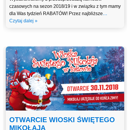
czasowych na sezon 2018/19 i w związku z tym mamy
dla Was tydzień RABATÓW! Przez najbliższe
…
Czytaj dalej »
OTWARCIE WIOSKI ŚWIĘTEGO
MIKOŁAJA