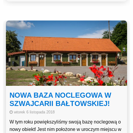
NOWA BAZA NOCLEGOWA W
SZWAJCARII BAŁTOWSKIEJ!
wtorek 6 listopada 2018
W tym roku powiększyliśmy swoją bazę noclegową o
nowy obiekt! Jest nim położone w uroczym miejscu w