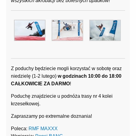
wszystkich akrobacji bez bolesnych upadków!
Z poduchy będziecie mogli korzystać w sobotę oraz
niedzielę (1-2 lutego)
w godzinach 10:00 do 18:00
CAŁKOWICIE ZA DARMO
!
Poduchę znajdziecie u podnóża trasy nr 4 kolei
krzesełkowej.
Zapraszamy po extremalne doznania!
Poleca:
RMF MAXXX