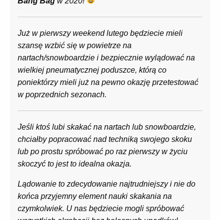
Bang Bag
w 2020!
Już w pierwszy weekend lutego będziecie mieli
szansę wzbić się w powietrze na
nartach/snowboardzie i bezpiecznie wylądować na
wielkiej pneumatycznej poduszce, którą co
poniektórzy mieli już na pewno okazję przetestować
w poprzednich sezonach.
Jeśli ktoś lubi skakać na nartach lub snowboardzie,
chciałby popracować nad techniką swojego skoku
lub po prostu spróbować po raz pierwszy w życiu
skoczyć to jest to idealna okazja.
Lądowanie to zdecydowanie najtrudniejszy i nie do
końca przyjemny element nauki skakania na
czymkolwiek. U nas będziecie mogli spróbować