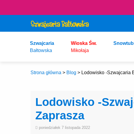
Szwajcaria
Wioska Św.
Snowtub
Bałtowska
Mikołaja
Strona główna
>
Blog
>
Lodowisko -Szwajcaria 
Lodowisko -Szwaj
Zaprasza
poniedziałek 7 listopada 2022