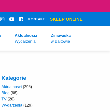
SKLEP ONLINE
KONTAKT
w
Aktualności
Zimowiska
Wydarzenia
w Bałtowie
Kategorie
Aktualności
(295)
Blog
(68)
TV
(20)
Wydarzenia
(129)