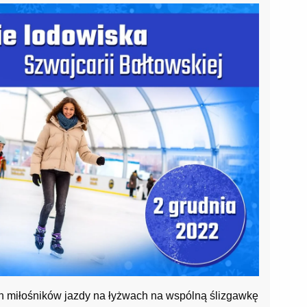
h miłośników jazdy na łyżwach na wspólną ślizgawkę