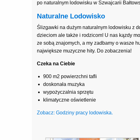
po naturalnym lodowisku w Szwajcarii Bałtowsk
Naturalne Lodowisko
Ślizgawki na dużym naturalnym lodowisku z dod
dzieciom ale także i rodzicom! U nas kązdy mo
ze sobą znajomych, a my zadbamy o wasze hu
największe muzyczne hity. Do zobaczenia!
Czeka na Ciebie
900 m2 powierzchni tafli
doskonała muzyka
wypożyczalnia sprzętu
klimatyczne oświetlenie
Zobacz: Godziny pracy lodowiska.