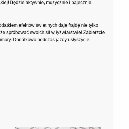
iej! Będzie aktywnie, muzycznie i bajecznie.
atkiem efektów świetlnych daje frajdę nie tylko
że spróbować swoich sił w łyżwiarstwie! Zabierzcie
mory. Dodatkowo podczas jazdy usłyszycie