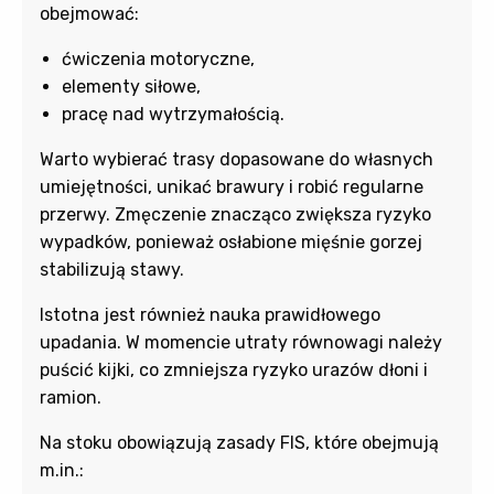
obejmować:
ćwiczenia motoryczne,
elementy siłowe,
pracę nad wytrzymałością.
Warto wybierać trasy dopasowane do własnych
umiejętności, unikać brawury i robić regularne
przerwy. Zmęczenie znacząco zwiększa ryzyko
wypadków, ponieważ osłabione mięśnie gorzej
stabilizują stawy.
Istotna jest również nauka prawidłowego
upadania. W momencie utraty równowagi należy
puścić kijki, co zmniejsza ryzyko urazów dłoni i
ramion.
Na stoku obowiązują zasady FIS, które obejmują
m.in.: