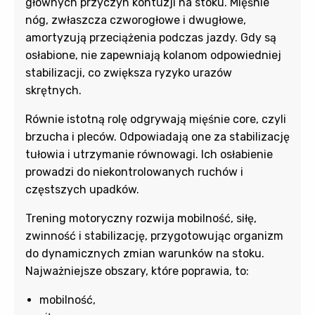
głównych przyczyn kontuzji na stoku. Mięśnie
nóg, zwłaszcza czworogłowe i dwugłowe,
amortyzują przeciążenia podczas jazdy. Gdy są
osłabione, nie zapewniają kolanom odpowiedniej
stabilizacji, co zwiększa ryzyko urazów
skrętnych.
Równie istotną rolę odgrywają mięśnie core, czyli
brzucha i pleców. Odpowiadają one za stabilizację
tułowia i utrzymanie równowagi. Ich osłabienie
prowadzi do niekontrolowanych ruchów i
częstszych upadków.
Trening motoryczny rozwija mobilność, siłę,
zwinność i stabilizację, przygotowując organizm
do dynamicznych zmian warunków na stoku.
Najważniejsze obszary, które poprawia, to:
mobilność,