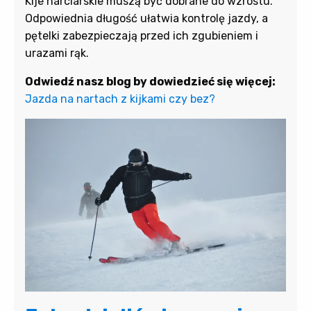
Kije narciarskie muszą być dobrane do wzrostu.
Odpowiednia długość ułatwia kontrolę jazdy, a
pętelki zabezpieczają przed ich zgubieniem i
urazami rąk.
Odwiedź nasz blog by dowiedzieć się więcej:
Jazda na nartach z kijkami czy bez?