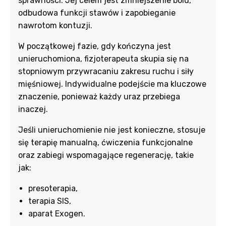
sprawności. Jej celem jest zmniejszenie bólu,
odbudowa funkcji stawów i zapobieganie
nawrotom kontuzji.
W początkowej fazie, gdy kończyna jest
unieruchomiona, fizjoterapeuta skupia się na
stopniowym przywracaniu zakresu ruchu i siły
mięśniowej. Indywidualne podejście ma kluczowe
znaczenie, ponieważ każdy uraz przebiega
inaczej.
Jeśli unieruchomienie nie jest konieczne, stosuje
się terapię manualną, ćwiczenia funkcjonalne
oraz zabiegi wspomagające regenerację, takie
jak:
presoterapia,
terapia SIS,
aparat Exogen.