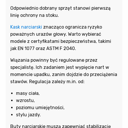
Odpowiednio dobrany sprzęt stanowi pierwszą
linię ochrony na stoku.
Kask narciarski
znacząco ogranicza ryzyko
poważnych urazów głowy. Warto wybierać
modele z certyfikatami bezpieczeństwa, takimi
jak
EN 1077 oraz
ASTM F 2040.
Wiązania powinny być regulowane przez
specjalistę. Ich zadaniem jest wypięcie nart w
momencie upadku, zanim dojdzie do przeciążenia
stawów. Regulacja zależy m.in. od:
masy ciała,
wzrostu,
poziomu umiejętności,
stylu jazdy.
Buty narciarskie muszą zapewniać stabilizację