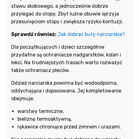
stawu skokowego, a jednocześnie dobrze
przylegać do stopy. Zbyt luźne obuwie sprzyja
przesunięciom stopy i zwiększa ryzyko kontuzji.
Sprawdź również:
Jak dobrać buty narciarskie?
Dla początkujących i dzieci szczególnie
przydatne są ochraniacze nadgarstków, kolan i
łokci. Na trudniejszych trasach warto rozważyć
także ochraniacz pleców.
Odzież narciarska powinna być wodoodporna,
oddychająca i dopasowana. Jej kompletowanie
obejmuje:
warstwy termiczne,
bieliznę termoaktywną,
rękawice chroniące przed zimnem i urazami.