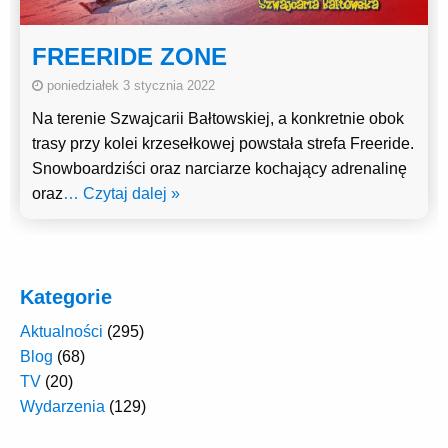
FREERIDE ZONE
poniedziałek 3 stycznia 2022
Na terenie Szwajcarii Bałtowskiej, a konkretnie obok
trasy przy kolei krzesełkowej powstała strefa Freeride.
Snowboardziści oraz narciarze kochający adrenalinę
oraz
… Czytaj dalej »
Kategorie
Aktualności
(295)
Blog
(68)
TV
(20)
Wydarzenia
(129)