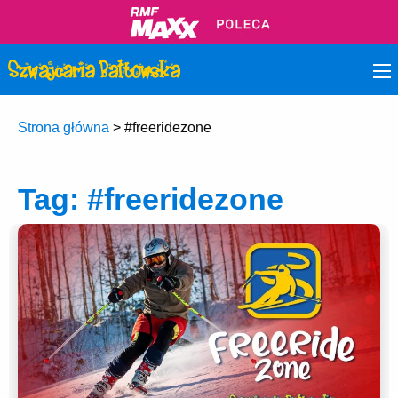
Strona główna
>
#freeridezone
Tag:
#freeridezone