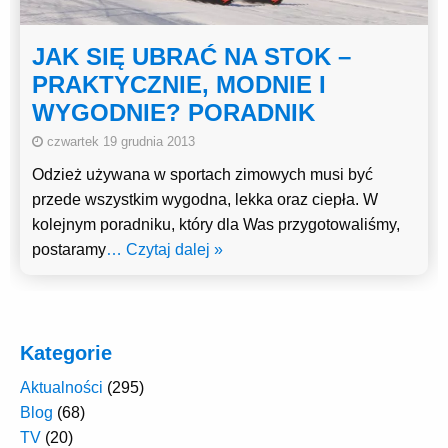
JAK SIĘ UBRAĆ NA STOK –
PRAKTYCZNIE, MODNIE I
WYGODNIE? PORADNIK
czwartek 19 grudnia 2013
Odzież używana w sportach zimowych musi być
przede wszystkim wygodna, lekka oraz ciepła. W
kolejnym poradniku, który dla Was przygotowaliśmy,
postaramy
… Czytaj dalej »
Kategorie
Aktualności
(295)
Blog
(68)
TV
(20)