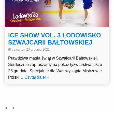
ICE SHOW VOL. 3 LODOWISKO
SZWAJCARII BAŁTOWSKIEJ
czwartek 23 grudnia 2021
Prawdziwa magia świąt w Szwajcarii Bałtowskiej.
Serdecznie zapraszamy na pokaz łyżwiarstwa także
26 grudnia. Specjalnie dla Was wystąpią Mistrzowie
Polski
… Czytaj dalej »
«
»