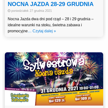
NOCNA JAZDA 28-29 GRUDNIA
poniedziałek 27 grudnia 2021
Nocna Jazda dwa dni pod rząd – 28 i 29 grudnia –
idealne warunki na stoku, świetna zabawa i
promocyjne
… Czytaj dalej »