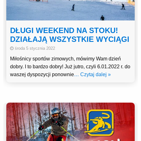
DŁUGI WEEKEND NA STOKU!
DZIAŁAJĄ WSZYSTKIE WYCIĄGI
środa 5 stycznia 2022
Miłośnicy sportów zimowych, mówimy Wam dzień
dobry. I to bardzo dobry! Już jutro, czyli 6.01.2022 r. do
waszej dyspozycji ponownie
… Czytaj dalej »