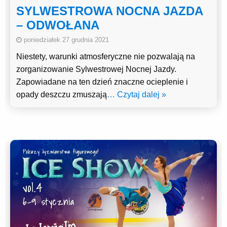
SYLWESTROWA NOCNA JAZDA
– ODWOŁANA
poniedziałek 27 grudnia 2021
Niestety, warunki atmosferyczne nie pozwalają na
zorganizowanie Sylwestrowej Nocnej Jazdy.
Zapowiadane na ten dzień znaczne ocieplenie i
opady deszczu zmuszają
… Czytaj dalej »