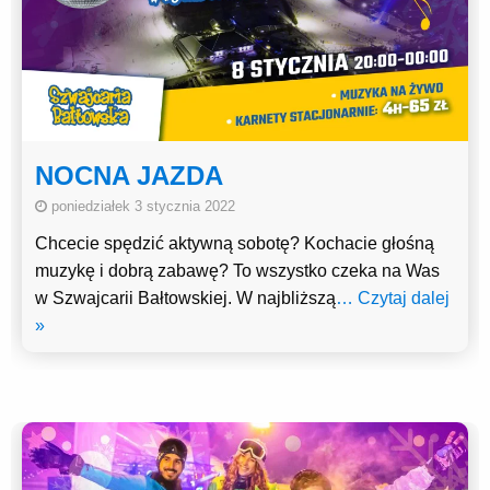
NOCNA JAZDA
poniedziałek 3 stycznia 2022
Chcecie spędzić aktywną sobotę? Kochacie głośną
muzykę i dobrą zabawę? To wszystko czeka na Was
w Szwajcarii Bałtowskiej. W najbliższą
… Czytaj dalej
»