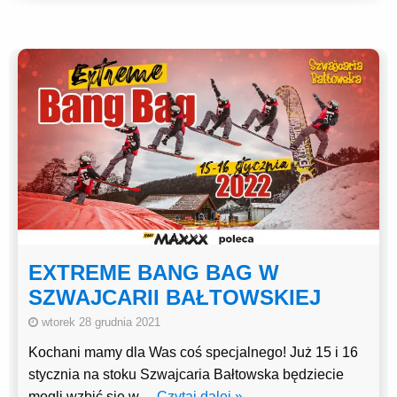
EXTREME BANG BAG W
SZWAJCARII BAŁTOWSKIEJ
wtorek 28 grudnia 2021
Kochani mamy dla Was coś specjalnego! Już 15 i 16
stycznia na stoku Szwajcaria Bałtowska będziecie
mogli wzbić się w
… Czytaj dalej »