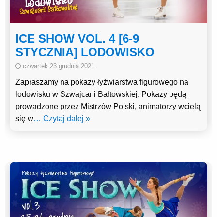
ICE SHOW VOL. 4 [6-9
STYCZNIA] LODOWISKO
czwartek 23 grudnia 2021
Zapraszamy na pokazy łyżwiarstwa figurowego na
lodowisku w Szwajcarii Bałtowskiej. Pokazy będą
prowadzone przez Mistrzów Polski, animatorzy wcielą
się w
… Czytaj dalej »