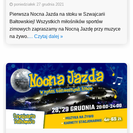
poniedziałek 27 grudnia 2021
Pierwsza Nocna Jazda na stoku w Szwajcarii
Bałtowskiej! Wszystkich miłośników sportów
zimowych zapraszamy na Nocną Jazdę przy muzyce
na żywo.
… Czytaj dalej »