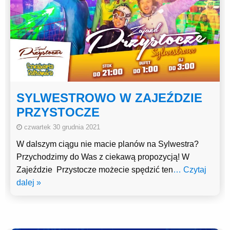
SYLWESTROWO W ZAJEŹDZIE
PRZYSTOCZE
czwartek 30 grudnia 2021
W dalszym ciągu nie macie planów na Sylwestra?
Przychodzimy do Was z ciekawą propozycją! W
Zajeździe Przystocze możecie spędzić ten
… Czytaj
dalej »