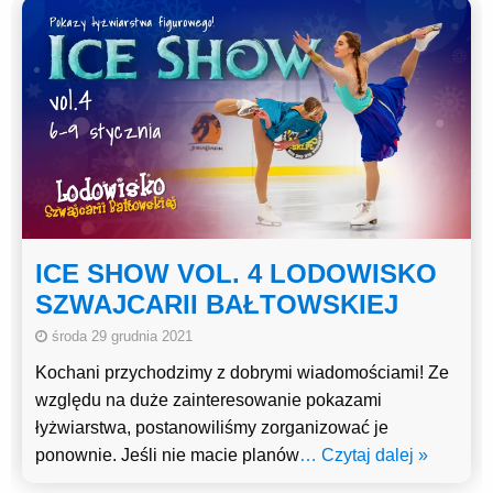
ICE SHOW VOL. 4 LODOWISKO
SZWAJCARII BAŁTOWSKIEJ
środa 29 grudnia 2021
Kochani przychodzimy z dobrymi wiadomościami! Ze
względu na duże zainteresowanie pokazami
łyżwiarstwa, postanowiliśmy zorganizować je
ponownie. Jeśli nie macie planów
… Czytaj dalej »