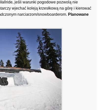
 Wallride, jeśli warunki pogodowe pozwolą nie
tarczy wjechać koleją krzesłkową na górę i kierować
wiadczonym narciarzom/snowboarderom.
Planowane