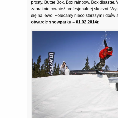
prosty, Butter Box, Box rainbow, Box disaster,
zabraknie również profesjonalnej skoczni. Wys
się na lewo. Polecamy nieco starszym i doś
otwarcie snowparku – 01.02.2014r.