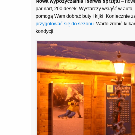
Nowa wypożyczalnia i serwis sprzętu
– nowi
par nart, 200 desek. Wystarczy wsiąść w auto, 
pomogą Wam dobrać buty i kijki. Koniecznie z
przygotować się do sezonu
. Warto zrobić kilk
kondycji.