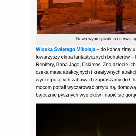
Nowa wypożyczalnia i serwis s
Wioska Świętego Mikołaja
– do końca zimy u
towarzyszy ekipa fantastycznych bohaterów – 
Renifery, Baba Jaga, Eskimos. Znajdziecie ic
czeka masa atrakcyjnych i kreatywnych atrakc
wyczerpujących zabawach zapraszamy do Chat
mocom potrafi wyczarować przytulną, domową 
bajecznie pysznych wypieków i napić się gorąc