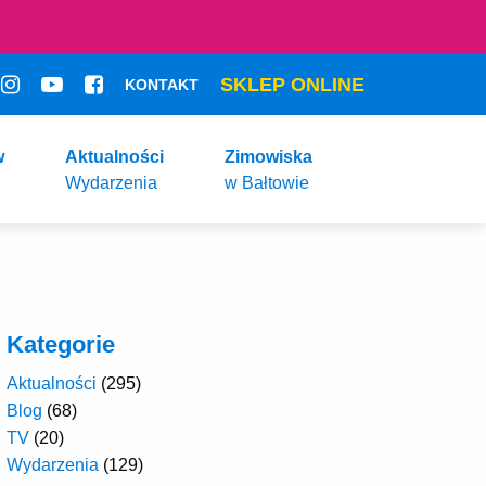
SKLEP ONLINE
KONTAKT
w
Aktualności
Zimowiska
Wydarzenia
w Bałtowie
Kategorie
Aktualności
(295)
Blog
(68)
TV
(20)
Wydarzenia
(129)