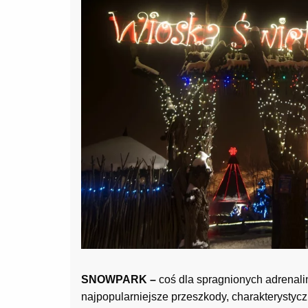
SNOWPARK –
coś dla spragnionych adrenalin
najpopularniejsze przeszkody, charakterystyc