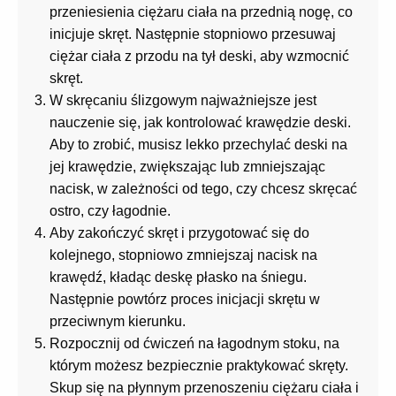
przeniesienia ciężaru ciała na przednią nogę, co
inicjuje skręt. Następnie stopniowo przesuwaj
ciężar ciała z przodu na tył deski, aby wzmocnić
skręt.
W skręcaniu ślizgowym najważniejsze jest
nauczenie się, jak kontrolować krawędzie deski.
Aby to zrobić, musisz lekko przechylać deski na
jej krawędzie, zwiększając lub zmniejszając
nacisk, w zależności od tego, czy chcesz skręcać
ostro, czy łagodnie.
Aby zakończyć skręt i przygotować się do
kolejnego, stopniowo zmniejszaj nacisk na
krawędź, kładąc deskę płasko na śniegu.
Następnie powtórz proces inicjacji skrętu w
przeciwnym kierunku.
Rozpocznij od ćwiczeń na łagodnym stoku, na
którym możesz bezpiecznie praktykować skręty.
Skup się na płynnym przenoszeniu ciężaru ciała i