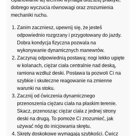
dobrego wyczucia równowagi oraz zrozumienia
mechaniki ruchu.
Zanim zaczniesz, upewnij się, że jesteś
odpowiednio rozgrzany i przygotowany do jazdy.
Dobra kondycja fizyczna pozwala na
wykonywanie dynamicznych manewrów.
Zaczynaj odpowiednią postawą: nogi lekko ugięte
w kolanach, ciężar ciała centralnie nad deską,
ramiona wzdłuż deski. Postawa ta pozwoli Ci na
szybkie i skuteczne reagowanie na zmienne
warunki na stoku.
Zacznij od ćwiczenia dynamicznego
przenoszenia ciężaru ciała na płaskim terenie.
Skacz, przenosząc ciężar ciała z jednej strony
deski na drugą. To pomoże Ci zrozumieć, jak
używać nóg do inicjowania skrętu.
Skręty doskokowe wymagają szybkości. Ćwicz