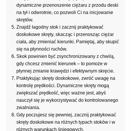
dynamiczne przenoszenie ciężaru z przodu deski
na tył i odwrotnie, co pozwoli Ci na inicjowanie
skrętów.
Znajdź łagodny stok i zacznij praktykować
doskokowe skręty, skacząc i przenosząc ciężar
ciała, aby zmieniać kierunki. Pamiętaj, aby skupić
się na płynności ruchów.
Skok powinien być zsynchronizowany z chwilą,
gdy chcesz zmienić kierunek – to pomoże w
płynnej zmianie krawędzi i efektywnym skręcie.
Praktykując skręty doskokowe, zwróć uwagę na
kontrolę prędkości. Dynamiczne skręty mogą
zwiększać prędkość, więc ważne jest, abyś
nauczył się je wykorzystywać do kontrolowanego
zwalniania.
Gdy poczujesz się pewniej, zacznij praktykować
skręty doskokowe na różnych typach stoków i w
różnych warunkach śniegowych.