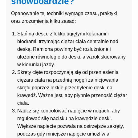
snowboardzie?
Opanowanie tej techniki wymaga czasu, praktyki
oraz zrozumienia kilku zasad:
Stań na desce z lekko ugiętymi kolanami i
biodrami, trzymając ciężar ciała centralnie nad
deską. Ramiona powinny być rozluźnione i
ułożone równolegle do deski, a wzrok skierowany
w kierunku jazdy.
Skręty cięte rozpoczynają się od przeniesienia
ciężaru ciała na przednią nogę i zainicjowania
skrętu poprzez lekkie przechylenie deski na
krawędź. Ważne jest, aby płynnie przenosić ciężar
ciała.
Naucz się kontrolować napięcie w nogach, aby
regulować siłę nacisku na krawędzie deski.
Większe napięcie pozwala na ostrzejsze zakręty,
podczas gdy mniejsze napięcie umożliwia