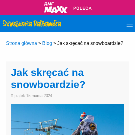
Strona główna
>
Blog
>
Jak skręcać na snowboardzie?
Jak skręcać na
snowboardzie?
piątek 15 marca 2024