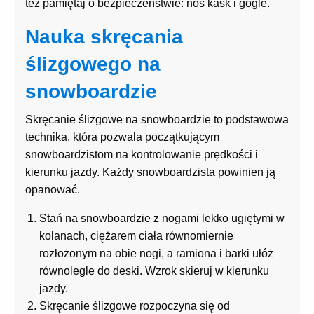
też pamiętaj o bezpieczeństwie: noś kask i gogle.
Nauka skręcania
ślizgowego na
snowboardzie
Skręcanie ślizgowe na snowboardzie to podstawowa
technika, która pozwala początkującym
snowboardzistom na kontrolowanie prędkości i
kierunku jazdy. Każdy snowboardzista powinien ją
opanować.
Stań na snowboardzie z nogami lekko ugiętymi w
kolanach, ciężarem ciała równomiernie
rozłożonym na obie nogi, a ramiona i barki ułóż
równolegle do deski. Wzrok skieruj w kierunku
jazdy.
Skręcanie ślizgowe rozpoczyna się od