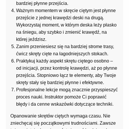
bardziej płynne przejścia.
Ważnym momentem w skręcie ciętym jest płynne
przejście z jednej krawędzi deski na drugą.
Wykorzystaj moment, w którym deska leży płasko
na śniegu, aby szybko i zmienić krawędź, na
której jeździsz.
Zanim przeniesiesz się na bardziej strome trasy,
ćwicz skręty cięte na łagodniejszych stokach.
Praktykuj każdy aspekt skrętu ciętego osobno –
od inicjacji, przez kontrolę krawędzi, aż po płynne
przejścia. Stopniowo łącz te elementy, aby Twoje
skręty stały się bardziej płynne i efektywne.
Profesjonalne lekcje mogą znacznie przyspieszyć
proces nauki. Instruktor pomoże Ci poprawić
błędy i da cenne wskazówki dotyczące techniki.
Opanowanie skrętów ciętych wymaga czasu. Nie
zniechęcaj się początkowymi trudnościami. Zawsze