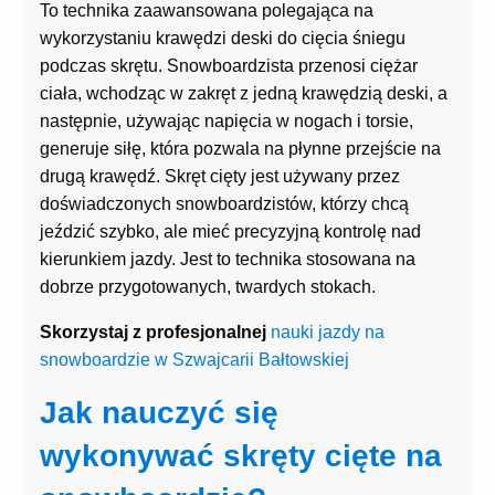
To technika zaawansowana polegająca na
wykorzystaniu krawędzi deski do cięcia śniegu
podczas skrętu. Snowboardzista przenosi ciężar
ciała, wchodząc w zakręt z jedną krawędzią deski, a
następnie, używając napięcia w nogach i torsie,
generuje siłę, która pozwala na płynne przejście na
drugą krawędź. Skręt cięty jest używany przez
doświadczonych snowboardzistów, którzy chcą
jeździć szybko, ale mieć precyzyjną kontrolę nad
kierunkiem jazdy. Jest to technika stosowana na
dobrze przygotowanych, twardych stokach.
Skorzystaj z profesjonalnej
nauki jazdy na
snowboardzie w Szwajcarii Bałtowskiej
Jak nauczyć się
wykonywać skręty cięte na