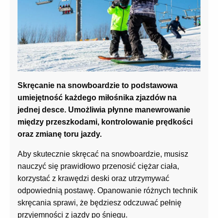
Skręcanie na snowboardzie to podstawowa
umiejętność każdego miłośnika zjazdów na
jednej desce. Umożliwia płynne manewrowanie
między przeszkodami, kontrolowanie prędkości
oraz zmianę toru jazdy.
Aby skutecznie skręcać na snowboardzie, musisz
nauczyć się prawidłowo przenosić ciężar ciała,
korzystać z krawędzi deski oraz utrzymywać
odpowiednią postawę. Opanowanie różnych technik
skręcania sprawi, że będziesz odczuwać pełnię
przyjemności z jazdy po śniegu.