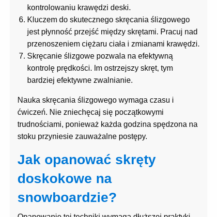
kontrolowaniu krawędzi deski.
Kluczem do skutecznego skręcania ślizgowego
jest płynność przejść między skrętami. Pracuj nad
przenoszeniem ciężaru ciała i zmianami krawędzi.
Skręcanie ślizgowe pozwala na efektywną
kontrolę prędkości. Im ostrzejszy skręt, tym
bardziej efektywne zwalnianie.
Nauka skręcania ślizgowego wymaga czasu i
ćwiczeń. Nie zniechęcaj się początkowymi
trudnościami, ponieważ każda godzina spędzona na
stoku przyniesie zauważalne postępy.
Jak opanować skręty
doskokowe na
snowboardzie?
Opanowanie tej techniki wymaga dłuższej praktyki,