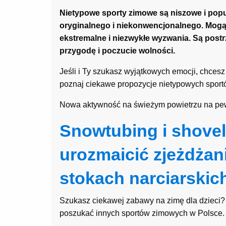
Nietypowe sporty zimowe są niszowe i pop
oryginalnego i niekonwencjonalnego. Mogą 
ekstremalne i niezwykłe wyzwania. Są postr
przygodę i poczucie wolności.
Jeśli i Ty szukasz wyjątkowych emocji, chces
poznaj ciekawe propozycje nietypowych spor
Nowa aktywność na świeżym powietrzu na pew
Snowtubing i shovel 
urozmaicić zjeżdżan
stokach narciarskic
Szukasz ciekawej zabawy na zimę dla dzieci?
poszukać innych sportów zimowych w Polsce.