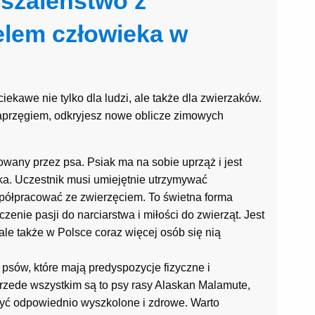
e szaleństwo z
elem człowieka w
ekawe nie tylko dla ludzi, ale także dla zwierzaków.
 zaprzęgiem, odkryjesz nowe oblicze zimowych
olowany przez psa. Psiak ma na sobie uprząż i jest
ka. Uczestnik musi umiejętnie utrzymywać
półpracować ze zwierzęciem. To świetna forma
zenie pasji do narciarstwa i miłości do zwierząt. Jest
ale także w Polsce coraz więcej osób się nią
 psów, które mają predyspozycje fizyczne i
rzede wszystkim są to psy rasy Alaskan Malamute,
być odpowiednio wyszkolone i zdrowe. Warto