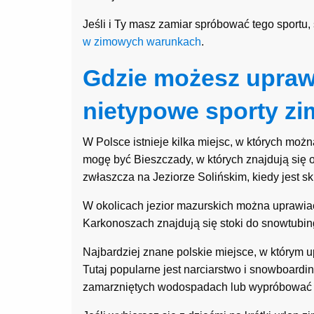
Jeśli i Ty masz zamiar spróbować tego sportu
w zimowych warunkach
.
Gdzie możesz upraw
nietypowe sporty z
W Polsce istnieje kilka miejsc, w których mo
mogę być Bieszczady, w których znajdują się 
zwłaszcza na Jeziorze Solińskim, kiedy jest s
W okolicach jezior mazurskich można uprawiać 
Karkonoszach znajdują się stoki do snowtubin
Najbardziej znane polskie miejsce, w którym u
Tutaj popularne jest narciarstwo i snowboardi
zamarzniętych wodospadach lub wypróbować s