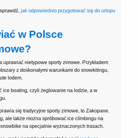
, sprawdź,
jak odpowiednio przygotować się do urlopu
iać w Polsce
imowe?
żna uprawiać nietypowe sporty zimowe. Przykładem
obszary z doskonałymi warunkami do snowkitingu,
kute lodem.
ice boating, czyli żeglowanie na lodzie, a w
gu.
prawia się tradycyjne sporty zimowe, to Zakopane.
ng, ale także można spróbować ice climbingu na
nowbike na specjalnie wyznaczonych trasach.