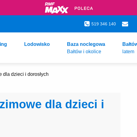
519 346 140
ing
Lodowisko
Baza noclegowa
Bałtó
Bałtów i okolice
latem
dla dzieci i dorosłych
zimowe dla dzieci i