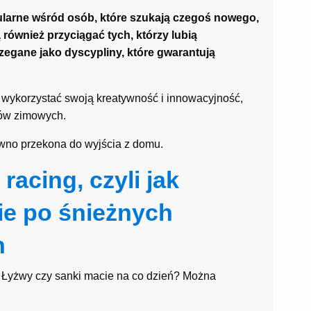
ularne wśród osób, które szukają czegoś nowego,
również przyciągać tych, którzy lubią
zegane jako dyscypliny, które gwarantują
z wykorzystać swoją kreatywność i innowacyjność,
tów zimowych.
no przekona do wyjścia z domu.
racing, czyli jak
ie po śnieżnych
h
 Łyżwy czy sanki macie na co dzień? Można