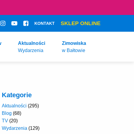
SKLEP ONLINE
KONTAKT
w
Aktualności
Zimowiska
Wydarzenia
w Bałtowie
Kategorie
Aktualności
(295)
Blog
(68)
TV
(20)
Wydarzenia
(129)