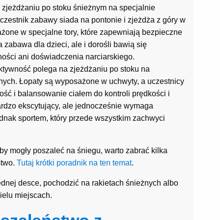
 zjeżdżaniu po stoku śnieżnym na specjalnie
estnik zabawy siada na pontonie i zjeżdża z góry w
ażone w specjalne tory, które zapewniają bezpieczne
 zabawa dla dzieci, ale i dorośli bawią się
ości ani doświadczenia narciarskiego.
 Aktywność polega na zjeżdżaniu po stoku na
nych. Łopaty są wyposażone w uchwyty, a uczestnicy
ość i balansowanie ciałem do kontroli prędkości i
ardzo ekscytujący, ale jednocześnie wymaga
ednak sportem, który przede wszystkim zachwyci
by mogły poszaleć na śniegu, warto zabrać kilka
stwo.
Tutaj krótki poradnik na ten temat
.
ednej desce, pochodzić na rakietach śnieżnych albo
ielu miejscach.