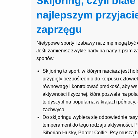
Skijoring, czyli biał
najlepszym przyjaci
zaprzęgu
Nietypowe sporty i zabawy na zimę mogą być ci
Jeśli zamienisz zwykłe narty na narty z psim
sportów.
Skijoring to sport, w którym narciarz jest h
przypięty bezpośrednio do korpusu człowie
równowagę i kontrolować prędkość, aby ws
aktywności fizycznej, która pozwala na połąc
to dyscyplina popularna w krajach północy, 
zachwyca.
Do skijoringu wybiera się odpowiednie rasy
temperament do tego rodzaju aktywności. P
Siberian Husky, Border Collie. Psy muszą 