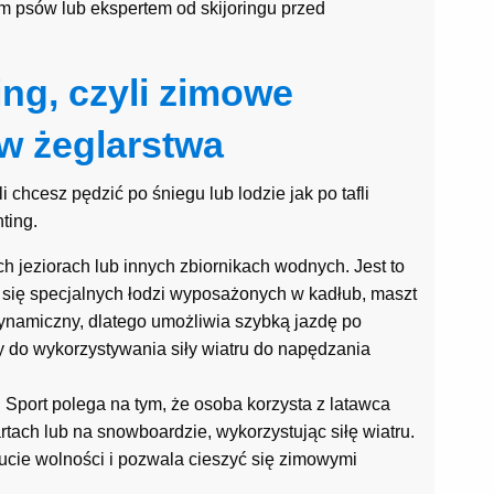
m psów lub ekspertem od skijoringu przed
ing, czyli zimowe
ów żeglarstwa
chcesz pędzić po śniegu lub lodzie jak po tafli
ting.
h jeziorach lub innych zbiornikach wodnych. Jest to
 się specjalnych łodzi wyposażonych w kadłub, maszt
odynamiczny, dlatego umożliwia szybką jazdę po
ży do wykorzystywania siły wiatru do napędzania
 Sport polega na tym, że osoba korzysta z latawca
rtach lub na snowboardzie, wykorzystując siłę wiatru.
zucie wolności i pozwala cieszyć się zimowymi